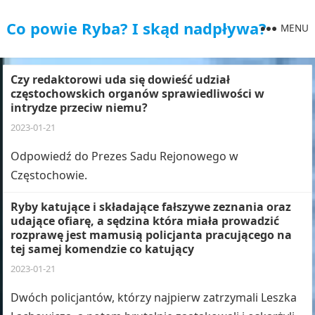
Co powie Ryba? I skąd nadpływa?
MENU
Czy redaktorowi uda się dowieść udział
częstochowskich organów sprawiedliwości w
intrydze przeciw niemu?
2023-01-21
Odpowiedź do Prezes Sadu Rejonowego w
Częstochowie.
Ryby katujące i składające fałszywe zeznania oraz
udające ofiarę, a sędzina która miała prowadzić
rozprawę jest mamusią policjanta pracującego na
tej samej komendzie co katujący
2023-01-21
Dwóch policjantów, którzy najpierw zatrzymali Leszka