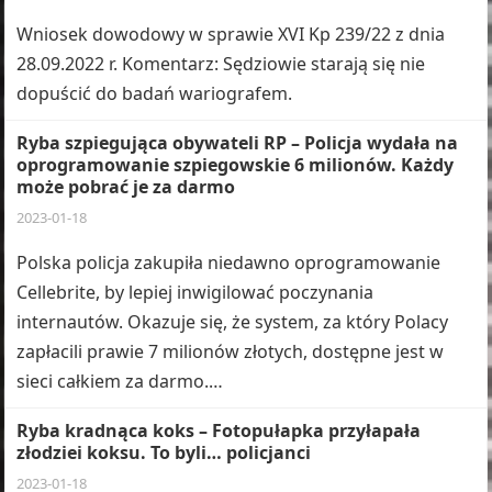
Wniosek dowodowy w sprawie XVI Kp 239/22 z dnia
28.09.2022 r. Komentarz: Sędziowie starają się nie
dopuścić do badań wariografem.
Ryba szpiegująca obywateli RP – Policja wydała na
oprogramowanie szpiegowskie 6 milionów. Każdy
może pobrać je za darmo
2023-01-18
Polska policja zakupiła niedawno oprogramowanie
Cellebrite, by lepiej inwigilować poczynania
internautów. Okazuje się, że system, za który Polacy
zapłacili prawie 7 milionów złotych, dostępne jest w
sieci całkiem za darmo.…
Ryba kradnąca koks – Fotopułapka przyłapała
złodziei koksu. To byli… policjanci
2023-01-18