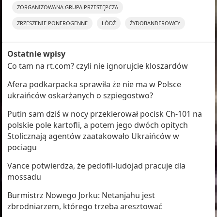
ZORGANIZOWANA GRUPA PRZESTĘPCZA
ZRZESZENIE PONEROGENNE
ŁÓDŹ
ŻYDOBANDEROWCY
Ostatnie wpisy
Co tam na rt.com? czyli nie ignorujcie kloszardów
Afera podkarpacka sprawiła że nie ma w Polsce
ukraińców oskarżanych o szpiegostwo?
Putin sam dziś w nocy przekierował pocisk Ch-101 na
polskie pole kartofli, a potem jego dwóch opitych
Stolicznają agentów zaatakowało Ukraińców w
pociagu
Vance potwierdza, że pedofil-ludojad pracuje dla
mossadu
Burmistrz Nowego Jorku: Netanjahu jest
zbrodniarzem, którego trzeba aresztować