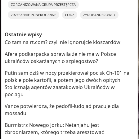
ZORGANIZOWANA GRUPA PRZESTĘPCZA
ZRZESZENIE PONEROGENNE
ŁÓDŹ
ŻYDOBANDEROWCY
Ostatnie wpisy
Co tam na rt.com? czyli nie ignorujcie kloszardów
Afera podkarpacka sprawiła że nie ma w Polsce
ukraińców oskarżanych o szpiegostwo?
Putin sam dziś w nocy przekierował pocisk Ch-101 na
polskie pole kartofli, a potem jego dwóch opitych
Stolicznają agentów zaatakowało Ukraińców w
pociagu
Vance potwierdza, że pedofil-ludojad pracuje dla
mossadu
Burmistrz Nowego Jorku: Netanjahu jest
zbrodniarzem, którego trzeba aresztować