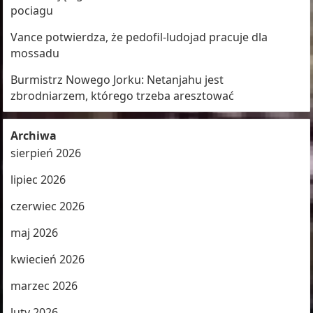
pociagu
Vance potwierdza, że pedofil-ludojad pracuje dla
mossadu
Burmistrz Nowego Jorku: Netanjahu jest
zbrodniarzem, którego trzeba aresztować
Archiwa
sierpień 2026
lipiec 2026
czerwiec 2026
maj 2026
kwiecień 2026
marzec 2026
luty 2026