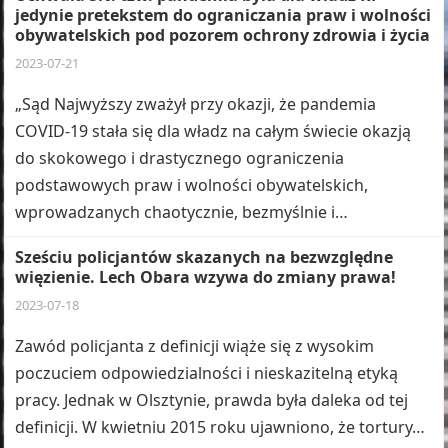
jedynie pretekstem do ograniczania praw i wolności
obywatelskich pod pozorem ochrony zdrowia i życia
2023-07-21
„Sąd Najwyższy zważył przy okazji, że pandemia
COVID-19 stała się dla władz na całym świecie okazją
do skokowego i drastycznego ograniczenia
podstawowych praw i wolności obywatelskich,
wprowadzanych chaotycznie, bezmyślnie i…
Sześciu policjantów skazanych na bezwzględne
więzienie. Lech Obara wzywa do zmiany prawa!
2023-07-18
Zawód policjanta z definicji wiąże się z wysokim
poczuciem odpowiedzialności i nieskazitelną etyką
pracy. Jednak w Olsztynie, prawda była daleka od tej
definicji. W kwietniu 2015 roku ujawniono, że tortury…