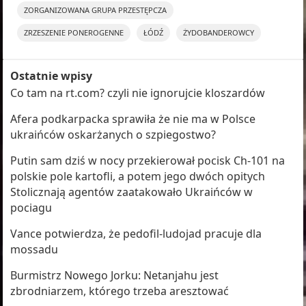
ZORGANIZOWANA GRUPA PRZESTĘPCZA
ZRZESZENIE PONEROGENNE
ŁÓDŹ
ŻYDOBANDEROWCY
Ostatnie wpisy
Co tam na rt.com? czyli nie ignorujcie kloszardów
Afera podkarpacka sprawiła że nie ma w Polsce
ukraińców oskarżanych o szpiegostwo?
Putin sam dziś w nocy przekierował pocisk Ch-101 na
polskie pole kartofli, a potem jego dwóch opitych
Stolicznają agentów zaatakowało Ukraińców w
pociagu
Vance potwierdza, że pedofil-ludojad pracuje dla
mossadu
Burmistrz Nowego Jorku: Netanjahu jest
zbrodniarzem, którego trzeba aresztować