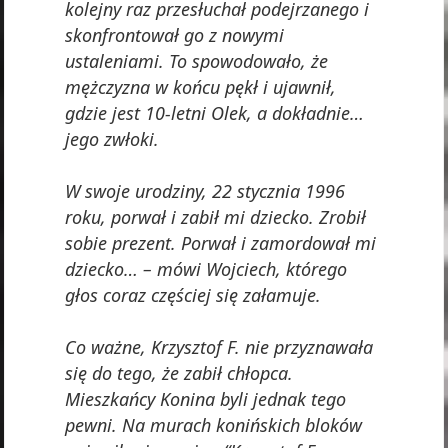
kolejny raz przesłuchał podejrzanego i
skonfrontował go z nowymi
ustaleniami. To spowodowało, że
mężczyzna w końcu pękł i ujawnił,
gdzie jest 10-letni Olek, a dokładnie…
jego zwłoki.
W swoje urodziny, 22 stycznia 1996
roku, porwał i zabił mi dziecko. Zrobił
sobie prezent. Porwał i zamordował mi
dziecko… – mówi Wojciech, którego
głos coraz częściej się załamuje.
Co ważne, Krzysztof F. nie przyznawała
się do tego, że zabił chłopca.
Mieszkańcy Konina byli jednak tego
pewni. Na murach konińskich bloków