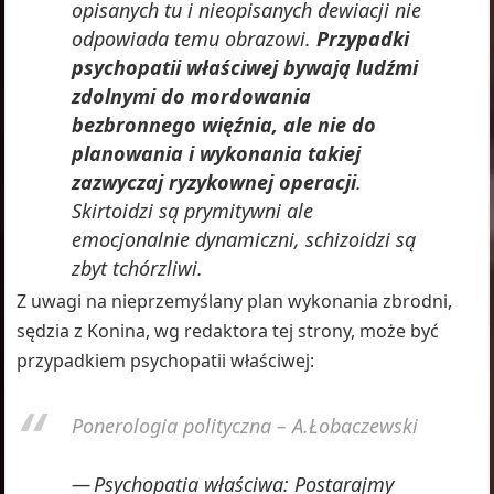
opisanych tu i nieopisanych dewiacji nie
odpowiada temu obrazowi.
Przypadki
psychopatii właściwej bywają ludźmi
zdolnymi do mordowania
bezbronnego więźnia, ale nie do
planowania i wykonania takiej
zazwyczaj ryzykownej operacji
.
Skirtoidzi są prymitywni ale
emocjonalnie dynamiczni, schizoidzi są
zbyt tchórzliwi.
Z uwagi na nieprzemyślany plan wykonania zbrodni,
sędzia z Konina, wg redaktora tej strony, może być
przypadkiem psychopatii właściwej:
Ponerologia polityczna – A.Łobaczewski
Psychopatia właściwa: Postarajmy