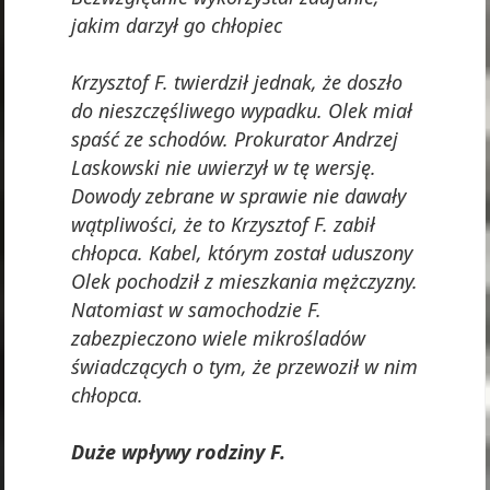
jakim darzył go chłopiec
Krzysztof F. twierdził jednak, że doszło
do nieszczęśliwego wypadku. Olek miał
spaść ze schodów. Prokurator Andrzej
Laskowski nie uwierzył w tę wersję.
Dowody zebrane w sprawie nie dawały
wątpliwości, że to Krzysztof F. zabił
chłopca. Kabel, którym został uduszony
Olek pochodził z mieszkania mężczyzny.
Natomiast w samochodzie F.
zabezpieczono wiele mikrośladów
świadczących o tym, że przewoził w nim
chłopca.
Duże wpływy rodziny F.