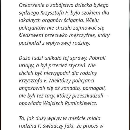
Oskarżenie o zabójstwo dziecka byłego
sędziego Krzysztofa F. było szokiem dla
lokalnych organów ścigania. Wielu
policjantów nie chciało zajmować się
śledztwem przeciwko mężczyźnie, który
pochodził z wpływowej rodziny.
Dużo ludzi unikało tej sprawy. Pobrali
urlopy, a był przecież styczeń. Nie
chcieli być niewygodni dla rodziny
Krzysztofa F. Niektórzy policjanci
angażowali się aż zanadto, pomagali,
ale byli też tacy, którzy przeszkadzali –
opowiada Wojciech Ruminkiewicz.
To, jak duży wpływ w mieście miała
rodzina F. świadczy fakt, że proces w