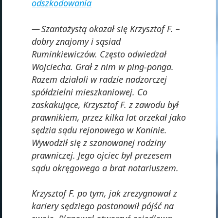
odszkodowania
Szantażystą okazał się Krzysztof F. –
dobry znajomy i sąsiad
Ruminkiewiczów. Często odwiedzał
Wojciecha. Grał z nim w ping-ponga.
Razem działali w radzie nadzorczej
spółdzielni mieszkaniowej. Co
zaskakujące, Krzysztof F. z zawodu był
prawnikiem, przez kilka lat orzekał jako
sędzia sądu rejonowego w Koninie.
Wywodził się z szanowanej rodziny
prawniczej. Jego ojciec był prezesem
sądu okręgowego a brat notariuszem.
Krzysztof F. po tym, jak zrezygnował z
kariery sędziego postanowił pójść na