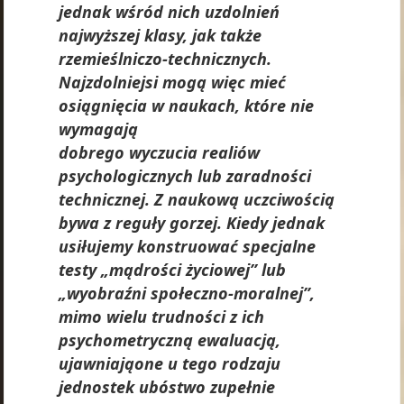
jednak wśród nich uzdolnień
najwyższej klasy, jak także
rzemieślniczo-technicznych.
Najzdolniejsi mogą więc mieć
osiągnięcia w naukach, które nie
wymagają
dobrego wyczucia realiów
psychologicznych lub zaradności
technicznej. Z naukową uczciwością
bywa z reguły gorzej. Kiedy jednak
usiłujemy konstruować specjalne
testy „mądrości życiowej” lub
„wyobraźni społeczno-moralnej”,
mimo wielu trudności z ich
psychometryczną ewaluacją,
ujawniająone u tego rodzaju
jednostek ubóstwo zupełnie