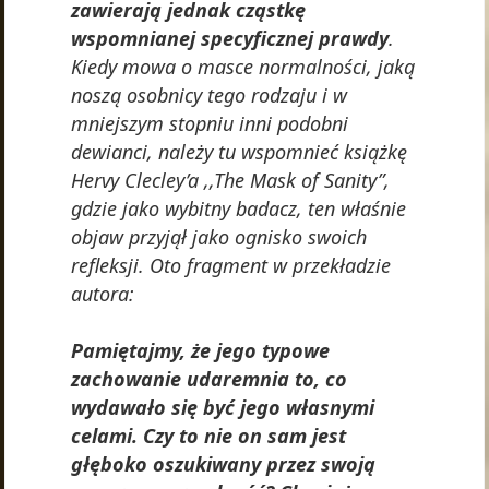
zawierają jednak cząstkę
wspomnianej specyficznej prawdy
.
Kiedy mowa o masce normalności, jaką
noszą osobnicy tego rodzaju i w
mniejszym stopniu inni podobni
dewianci, należy tu wspomnieć książkę
Hervy Clecley’a ,,The Mask of Sanity”,
gdzie jako wybitny badacz, ten właśnie
objaw przyjął jako ognisko swoich
refleksji. Oto fragment w przekładzie
autora:
Pamiętajmy, że jego typowe
zachowanie udaremnia to, co
wydawało się być jego własnymi
celami. Czy to nie on sam jest
głęboko oszukiwany przez swoją