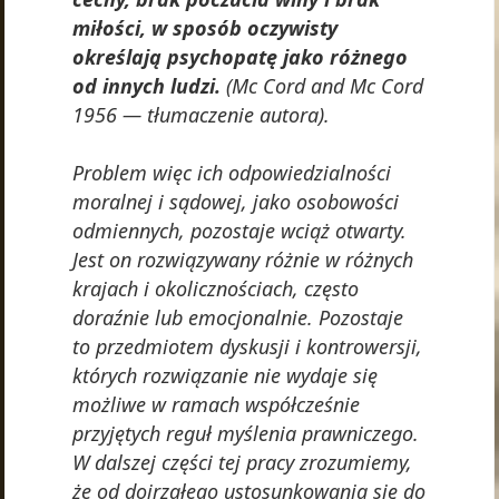
miłości, w sposób oczywisty
określają psychopatę jako różnego
od innych ludzi.
(Mc Cord and Mc Cord
1956 — tłumaczenie autora).
Problem więc ich odpowiedzialności
moralnej i sądowej, jako osobowości
odmiennych, pozostaje wciąż otwarty.
Jest on rozwiązywany różnie w różnych
krajach i okolicznościach, często
doraźnie lub emocjonalnie. Pozostaje
to przedmiotem dyskusji i kontrowersji,
których rozwiązanie nie wydaje się
możliwe w ramach współcześnie
przyjętych reguł myślenia prawniczego.
W dalszej części tej pracy zrozumiemy,
że od dojrzałego ustosunkowania się do