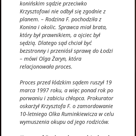
konińskim sądzie przeciwko
Krzysztofowi nie odbył się zgodnie z
planem. – Rodzina F. pochodziła z
Konina i okolic. Sprawca miał brata,
który był prawnikiem, a ojciec był
sędzią. Dlatego sąd chciał być
bezstronny i przeniósł sprawę do Łodzi
– mówi Olga Żaryn, która
relacjonowała proces.
Proces przed łódzkim sądem ruszył 19
marca 1997 roku, a więc ponad rok po
porwaniu i zabiciu chłopca. Prokurator
oskarżył Krzysztofa F. o zamordowanie
10-letniego Olka Ruminkiewicza w celu
wymuszenia okupu od jego rodziców.