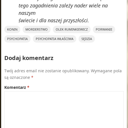
tego zagadnienia zależy nader wiele na
naszym
świecie i dla naszej przyszłości.
KONIN
MORDERSTWO
OLEK RUMINKIEWICZ
PORWANIE
PSYCHOPATIA
PSYCHOPATIA WŁAŚCIWA
SĘDZIA
Dodaj komentarz
Twój adres email nie zostanie opublikowany.
Wymagane pola
są oznaczone
*
Komentarz
*