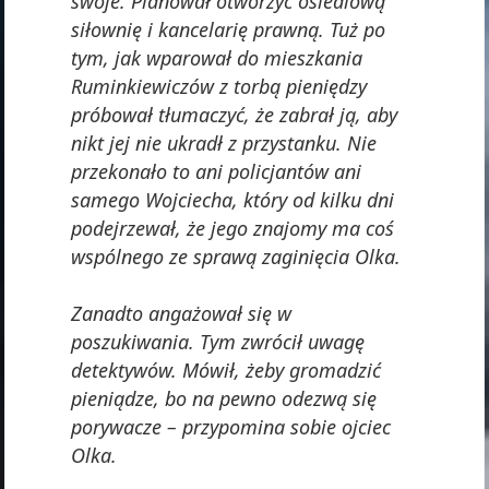
swoje. Planował otworzyć osiedlową
siłownię i kancelarię prawną. Tuż po
tym, jak wparował do mieszkania
Ruminkiewiczów z torbą pieniędzy
próbował tłumaczyć, że zabrał ją, aby
nikt jej nie ukradł z przystanku. Nie
przekonało to ani policjantów ani
samego Wojciecha, który od kilku dni
podejrzewał, że jego znajomy ma coś
wspólnego ze sprawą zaginięcia Olka.
Zanadto angażował się w
poszukiwania. Tym zwrócił uwagę
detektywów. Mówił, żeby gromadzić
pieniądze, bo na pewno odezwą się
porywacze – przypomina sobie ojciec
Olka.