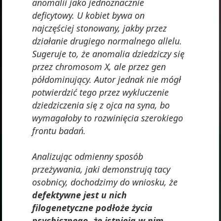
anomalii jako jednoznacznie
deficytowy. U kobiet bywa on
najczęściej stonowany, jakby przez
działanie drugiego normalnego allelu.
Sugeruje to, że anomalia dziedziczy się
przez chromosom X, ale przez gen
półdominujący. Autor jednak nie mógł
potwierdzić tego przez wykluczenie
dziedziczenia się z ojca na syna, bo
wymagałoby to rozwinięcia szerokiego
frontu badań.
Analizując odmienny sposób
przeżywania, jaki demonstrują tacy
osobnicy, dochodzimy do wniosku, że
defektywne jest u nich
filogenetyczne podłoże życia
psychicznego, że istnieją w nim