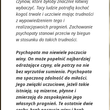
czynów, które byłoby znacznie łatwiej
wybaczyć. Tacy ludzie potrafią kochać
kogoś trwale i uczciwie mając trudności
z wypowiedzeniem tego i
realizacjąswoich pragnień. Zachowanie
psychopaty stanowi przeciw ny biegun
w stosunku do takich trudności.
Psychopata ma niewiele poczucia
winy. On może popełnić najbardziej
odrażające czyny, ale patrzy na nie
bez wyrzutów sumienia. Psychopata
ma spaczoną zdolność do miłości.
Jego związki uczuciowe, jeżeli takie
istnieją, są mizerne, płynne i
zmierzają do zaspokojenia jego
własnych pragnień. Te ostatnie dwie
cechy, brak poczucia winy i brak