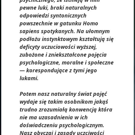
pewne luki, braki naturalnych
odpowiedzi syntonicznych
powszechnie w gatunku Homo
sapiens spotykanych. Na ułomnym
podłożu instynktowym kształtują się
deficyty uczuciowości wyższej,
zubożone i zniekształcone pojęcia
psychologiczne, moralne i społeczne
— korespondujące z tymi jego
lukami.
Potem nasz naturalny świat pojęć
wydaje się takim osobnikom jakąś
trudno zrozumiałą konwencją która
nie ma uzasadnienia w ich
doświadczeniu psychologicznym.
Nasz obyczaj i zasady uczciwości