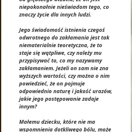
niepokonałnie nieświadom tego, co
znaczy życie dla innych ludzi.
Jego świadomość istnienia czegoś
odwrotnego do zakłamania jest tak
niematerialnie teoretyczna, że to
staje się wątpliwe, czy należy mu
przypisywać to, co my nazywamy
zakłamaniem. Jeżeli on sam nie zna
wyższych wartości, czy można o nim
powiedzieć, że on pojmuje
odpowiednio naturę i jakość urazów,
jakie jego postępowanie zadaje
innym?
Małemu dziecku, które nie ma
wspomnienia dotkliwego bólu, może