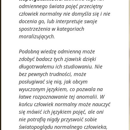
odmiennego świata pojęć przeciętny
człowiek normalny nie domyśla się i nie
docenia go, lub interpretuje swoje
spostrzeżenia w kategoriach
moralizujących.
Podobną wiedzę odmienną może
zdobyć badacz tych zjawisk dzięki
długotrwałemu ich studiowaniu. Nie
bez pewnych trudności, może
posługiwać się nią, jak obcym
wyuczonym językiem, co pozwala na
łatwe rozpoznawanie tej anomalii. W
końcu człowiek normalny może nauczyć
się mówić ich językiem pojęć, ale oni
nie potrafią nigdy przyswoić sobie
światopoglądu normalnego człowieka,