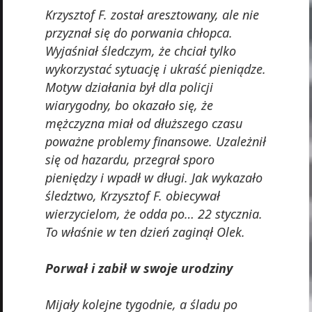
Krzysztof F. został aresztowany, ale nie
przyznał się do porwania chłopca.
Wyjaśniał śledczym, że chciał tylko
wykorzystać sytuację i ukraść pieniądze.
Motyw działania był dla policji
wiarygodny, bo okazało się, że
mężczyzna miał od dłuższego czasu
poważne problemy finansowe. Uzależnił
się od hazardu, przegrał sporo
pieniędzy i wpadł w długi. Jak wykazało
śledztwo, Krzysztof F. obiecywał
wierzycielom, że odda po… 22 stycznia.
To właśnie w ten dzień zaginął Olek.
Porwał i zabił w swoje urodziny
Mijały kolejne tygodnie, a śladu po