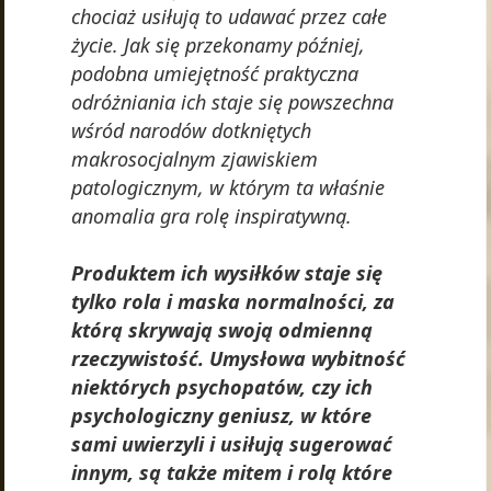
chociaż usiłują to udawać przez całe
życie. Jak się przekonamy później,
podobna umiejętność praktyczna
odróżniania ich staje się powszechna
wśród narodów dotkniętych
makrosocjalnym zjawiskiem
patologicznym, w którym ta właśnie
anomalia gra rolę inspiratywną.
Produktem ich wysiłków staje się
tylko rola i maska normalności, za
którą skrywają swoją odmienną
rzeczywistość. Umysłowa wybitność
niektórych psychopatów, czy ich
psychologiczny geniusz, w które
sami uwierzyli i usiłują sugerować
innym, są także mitem i rolą które