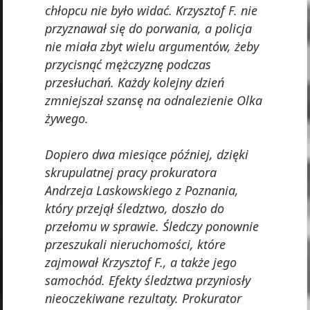
chłopcu nie było widać. Krzysztof F. nie
przyznawał się do porwania, a policja
nie miała zbyt wielu argumentów, żeby
przycisnąć mężczyznę podczas
przesłuchań. Każdy kolejny dzień
zmniejszał szansę na odnalezienie Olka
żywego.
Dopiero dwa miesiące później, dzięki
skrupulatnej pracy prokuratora
Andrzeja Laskowskiego z Poznania,
który przejął śledztwo, doszło do
przełomu w sprawie. Śledczy ponownie
przeszukali nieruchomości, które
zajmował Krzysztof F., a także jego
samochód. Efekty śledztwa przyniosły
nieoczekiwane rezultaty. Prokurator