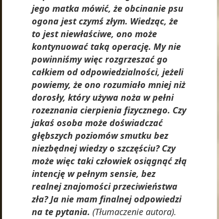
jego matka mówić, że obcinanie psu
ogona jest czymś złym. Wiedząc, że
to jest niewłaściwe, ono może
kontynuować taką operację. My nie
powinniśmy więc rozgrzeszać go
całkiem od odpowiedzialności, jeżeli
powiemy, że ono rozumiało mniej niż
dorosły, który używa noża w pełni
rozeznania cierpienia fizycznego. Czy
jakaś osoba może doświadczać
głębszych poziomów smutku bez
niezbędnej wiedzy o szczęściu? Czy
może więc taki człowiek osiągnąć złą
intencję w pełnym sensie, bez
realnej znajomości przeciwieństwa
zła? Ja nie mam finalnej odpowiedzi
na te pytania.
(Tłumaczenie autora).