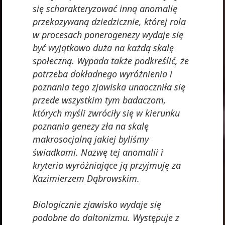
się scharakteryzować inną anomalię
przekazywaną dziedzicznie, której rola
w procesach ponerogenezy wydaje się
być wyjątkowo duża na każdą skalę
społeczną. Wypada także podkreślić, że
potrzeba dokładnego wyróżnienia i
poznania tego zjawiska unaoczniła się
przede wszystkim tym badaczom,
których myśli zwróciły się w kierunku
poznania genezy zła na skalę
makrosocjalną jakiej byliśmy
świadkami. Nazwę tej anomalii i
kryteria wyróżniające ją przyjmuję za
Kazimierzem Dąbrowskim.
Biologicznie zjawisko wydaje się
podobne do daltonizmu. Występuje z