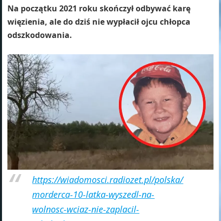
Na początku 2021 roku skończył odbywać karę
więzienia, ale do dziś nie wypłacił ojcu chłopca
odszkodowania.
https://wiadomosci.radiozet.pl/polska/
morderca-10-latka-wyszedl-na-
wolnosc-wciaz-nie-zaplacil-