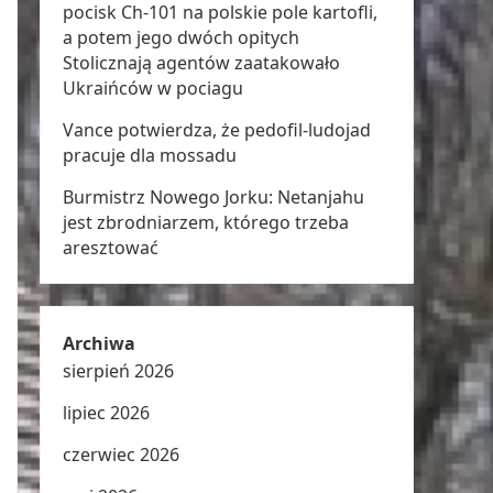
pocisk Ch-101 na polskie pole kartofli,
a potem jego dwóch opitych
Stolicznają agentów zaatakowało
Ukraińców w pociagu
Vance potwierdza, że pedofil-ludojad
pracuje dla mossadu
Burmistrz Nowego Jorku: Netanjahu
jest zbrodniarzem, którego trzeba
aresztować
Archiwa
sierpień 2026
lipiec 2026
czerwiec 2026