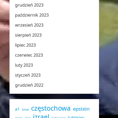
grudzień 2023
październik 2023
wrzesień 2023
sierpień 2023
lipiec 2023
czerwiec 2023
luty 2023
styczeń 2023
grudzień 2022
częstochowa
epstein
a1
bmw
izrael
lubliniec