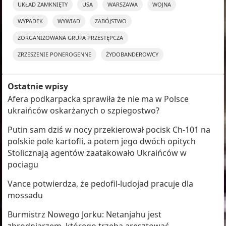
UKŁAD ZAMKNIĘTY
USA
WARSZAWA
WOJNA
WYPADEK
WYWIAD
ZABÓJSTWO
ZORGANIZOWANA GRUPA PRZESTĘPCZA
ZRZESZENIE PONEROGENNE
ŻYDOBANDEROWCY
Ostatnie wpisy
Afera podkarpacka sprawiła że nie ma w Polsce
ukraińców oskarżanych o szpiegostwo?
Putin sam dziś w nocy przekierował pocisk Ch-101 na
polskie pole kartofli, a potem jego dwóch opitych
Stolicznają agentów zaatakowało Ukraińców w
pociagu
Vance potwierdza, że pedofil-ludojad pracuje dla
mossadu
Burmistrz Nowego Jorku: Netanjahu jest