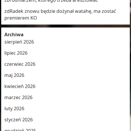
zbrodniarzem, którego trzeba aresztować
zdRadek znowu będzie dożynał watahę, ma zostać
premierem KO
Archiwa
sierpień 2026
lipiec 2026
czerwiec 2026
maj 2026
kwiecień 2026
marzec 2026
luty 2026
styczeń 2026
grudzień 2025