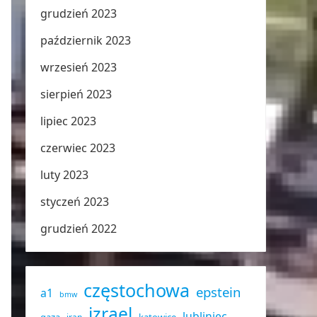
grudzień 2023
październik 2023
wrzesień 2023
sierpień 2023
lipiec 2023
czerwiec 2023
luty 2023
styczeń 2023
grudzień 2022
częstochowa
epstein
a1
bmw
izrael
lubliniec