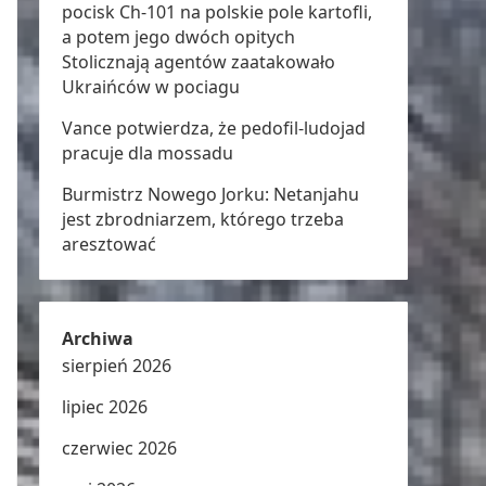
pocisk Ch-101 na polskie pole kartofli,
a potem jego dwóch opitych
Stolicznają agentów zaatakowało
Ukraińców w pociagu
Vance potwierdza, że pedofil-ludojad
pracuje dla mossadu
Burmistrz Nowego Jorku: Netanjahu
jest zbrodniarzem, którego trzeba
aresztować
Archiwa
sierpień 2026
lipiec 2026
czerwiec 2026