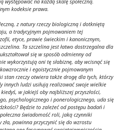
gą występować na każdą skalę społeczną.
dnym kodeksie prawa.
eczną, z natury rzeczy biologiczną i dotkniętą
aju, a tradycyjnym pojmowaniem tej
ozofii, etyce, prawie świeckim i kanonicznym,
zczelina. Ta szczelina jest łatwo dostrzegalna dla
d ukształtował się w sposób odmienny od
 wykorzystują oni tę słabiznę, aby wcisnąć się
ótkowzrocznie i egoistycznie pojmowanym
stan rzeczy otwiera także drogę dla tych, którzy
 innych ludzi usiłują realizować swoje wielkie
 kiedyś, w jakiejś oby najbliższej przyszłości,
go, psychologicznego i ponerologicznego, uda się
dzkości? Będzie to zależeć od postępu badań i
połeczna świadomość roli, jaką czynniki
 zła, powinna przyczynić się do wzrostu
estaną one fascynować swojątajemniczością.