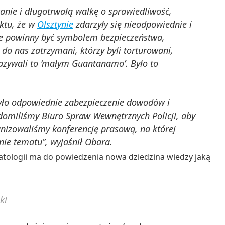
nie i długotrwałą walkę o sprawiedliwość,
ktu, że w
Olsztynie
zdarzyły się nieodpowiednie i
re powinny być symbolem bezpieczeństwa,
ę do nas zatrzymani, którzy byli torturowani,
azywali to ‘małym Guantanamo’. Było to
yło odpowiednie zabezpieczenie dowodów i
domiliśmy Biuro Spraw Wewnętrznych Policji, aby
nizowaliśmy konferencję prasową, na której
nie tematu”, wyjaśnił Obara.
tologii ma do powiedzenia nowa dziedzina wiedzy jaką
ki