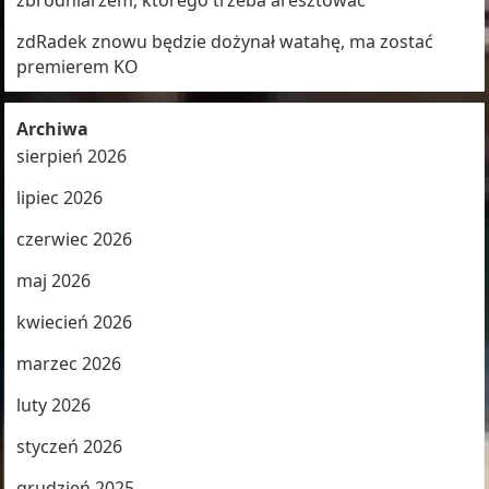
zbrodniarzem, którego trzeba aresztować
zdRadek znowu będzie dożynał watahę, ma zostać
premierem KO
Archiwa
sierpień 2026
lipiec 2026
czerwiec 2026
maj 2026
kwiecień 2026
marzec 2026
luty 2026
styczeń 2026
grudzień 2025