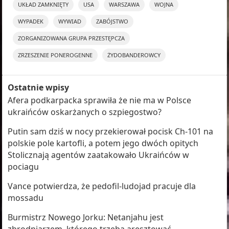
UKŁAD ZAMKNIĘTY
USA
WARSZAWA
WOJNA
WYPADEK
WYWIAD
ZABÓJSTWO
ZORGANIZOWANA GRUPA PRZESTĘPCZA
ZRZESZENIE PONEROGENNE
ŻYDOBANDEROWCY
Ostatnie wpisy
Afera podkarpacka sprawiła że nie ma w Polsce
ukraińców oskarżanych o szpiegostwo?
Putin sam dziś w nocy przekierował pocisk Ch-101 na
polskie pole kartofli, a potem jego dwóch opitych
Stolicznają agentów zaatakowało Ukraińców w
pociagu
Vance potwierdza, że pedofil-ludojad pracuje dla
mossadu
Burmistrz Nowego Jorku: Netanjahu jest