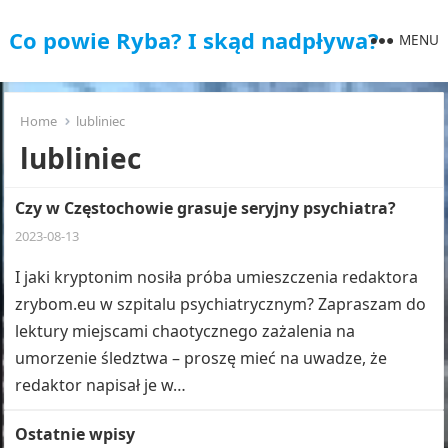
Co powie Ryba? I skąd nadpływa?
MENU
Home
lubliniec
lubliniec
Czy w Częstochowie grasuje seryjny psychiatra?
2023-08-13
I jaki kryptonim nosiła próba umieszczenia redaktora
zrybom.eu w szpitalu psychiatrycznym? Zapraszam do
lektury miejscami chaotycznego zażalenia na
umorzenie śledztwa – proszę mieć na uwadze, że
redaktor napisał je w…
Ostatnie wpisy