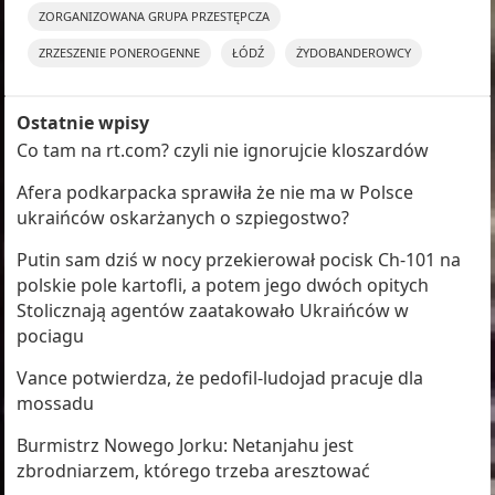
ZORGANIZOWANA GRUPA PRZESTĘPCZA
ZRZESZENIE PONEROGENNE
ŁÓDŹ
ŻYDOBANDEROWCY
Ostatnie wpisy
Co tam na rt.com? czyli nie ignorujcie kloszardów
Afera podkarpacka sprawiła że nie ma w Polsce
ukraińców oskarżanych o szpiegostwo?
Putin sam dziś w nocy przekierował pocisk Ch-101 na
polskie pole kartofli, a potem jego dwóch opitych
Stolicznają agentów zaatakowało Ukraińców w
pociagu
Vance potwierdza, że pedofil-ludojad pracuje dla
mossadu
Burmistrz Nowego Jorku: Netanjahu jest
zbrodniarzem, którego trzeba aresztować