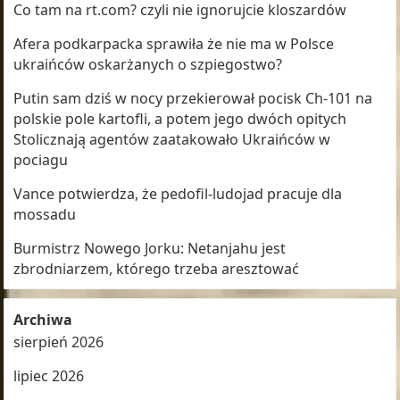
Co tam na rt.com? czyli nie ignorujcie kloszardów
Afera podkarpacka sprawiła że nie ma w Polsce
ukraińców oskarżanych o szpiegostwo?
Putin sam dziś w nocy przekierował pocisk Ch-101 na
polskie pole kartofli, a potem jego dwóch opitych
Stolicznają agentów zaatakowało Ukraińców w
pociagu
Vance potwierdza, że pedofil-ludojad pracuje dla
mossadu
Burmistrz Nowego Jorku: Netanjahu jest
zbrodniarzem, którego trzeba aresztować
Archiwa
sierpień 2026
lipiec 2026