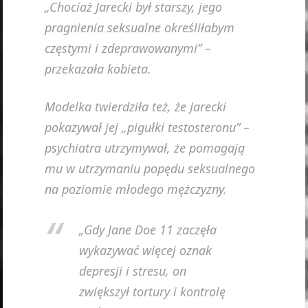
„Chociaż Jarecki był starszy, jego
pragnienia seksualne określiłabym
częstymi i zdeprawowanymi” –
przekazała kobieta.
Modelka twierdziła też, że Jarecki
pokazywał jej „pigułki testosteronu” –
psychiatra utrzymywał, że pomagają
mu w utrzymaniu popędu seksualnego
na poziomie młodego mężczyzny.
„Gdy Jane Doe 11 zaczęła
wykazywać więcej oznak
depresji i stresu, on
zwiększył tortury i kontrolę