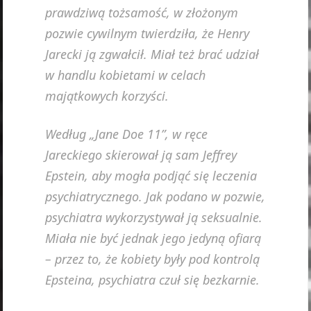
prawdziwą tożsamość, w złożonym
pozwie cywilnym twierdziła, że Henry
Jarecki ją zgwałcił. Miał też brać udział
w handlu kobietami w celach
majątkowych korzyści.
Według „Jane Doe 11”, w ręce
Jareckiego skierował ją sam Jeffrey
Epstein, aby mogła podjąć się leczenia
psychiatrycznego. Jak podano w pozwie,
psychiatra wykorzystywał ją seksualnie.
Miała nie być jednak jego jedyną ofiarą
– przez to, że kobiety były pod kontrolą
Epsteina, psychiatra czuł się bezkarnie.