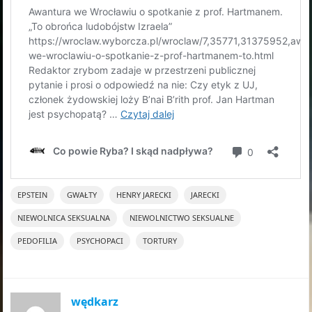
EPSTEIN
GWAŁTY
HENRY JARECKI
JARECKI
NIEWOLNICA SEKSUALNA
NIEWOLNICTWO SEKSUALNE
PEDOFILIA
PSYCHOPACI
TORTURY
wędkarz