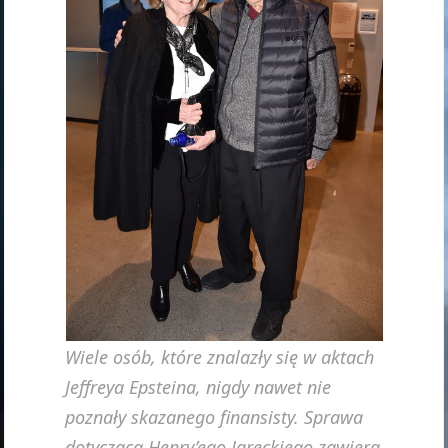
Wiele osób, które znalazły się w aktach
Jeffreya Epsteina, nigdy nawet nie
poznały skazanego finansisty. Sprawa
dotycząca Henry’ego Jareckiego zawiera