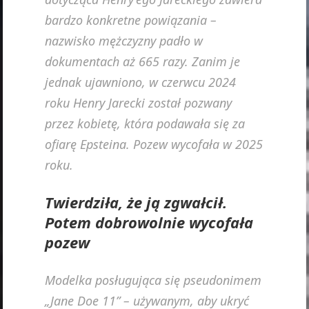
bardzo konkretne powiązania –
nazwisko mężczyzny padło w
dokumentach aż 665 razy. Zanim je
jednak ujawniono, w czerwcu 2024
roku Henry Jarecki został pozwany
przez kobietę, która podawała się za
ofiarę Epsteina. Pozew wycofała w 2025
roku.
Twierdziła, że ją zgwałcił.
Potem dobrowolnie wycofała
pozew
Modelka posługująca się pseudonimem
„Jane Doe 11” – używanym, aby ukryć