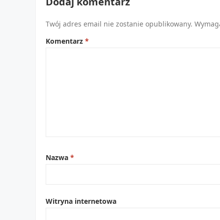
Dodaj komentarz
Twój adres email nie zostanie opublikowany.
Wymaga
Komentarz
*
Nazwa
*
Witryna internetowa