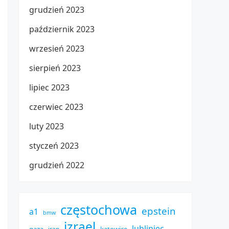
grudzień 2023
październik 2023
wrzesień 2023
sierpień 2023
lipiec 2023
czerwiec 2023
luty 2023
styczeń 2023
grudzień 2022
częstochowa
epstein
a1
bmw
izrael
lubliniec