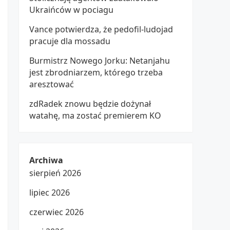
Ukraińców w pociagu
Vance potwierdza, że pedofil-ludojad
pracuje dla mossadu
Burmistrz Nowego Jorku: Netanjahu
jest zbrodniarzem, którego trzeba
aresztować
zdRadek znowu będzie dożynał
watahę, ma zostać premierem KO
Archiwa
sierpień 2026
lipiec 2026
czerwiec 2026