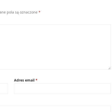
ne pola są oznaczone
*
Adres email
*