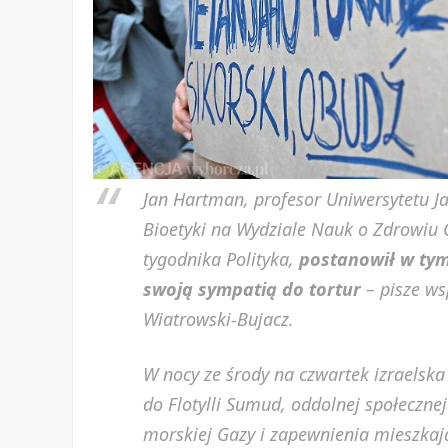
Jan Hartman, profesor Uniwersytetu Jag
Bioetyki na Wydziale Nauk o Zdrowiu C
tygodnika Polityka,
postanowił w tym 
swoją sympatią do tortur
– pisze ws
Wiatrowski-Bujacz.
W nocy ze środy na czwartek izraelsk
do Flotylli Sumud, oddolnej społeczne
morskiej Gazy i zapewnienia mieszka