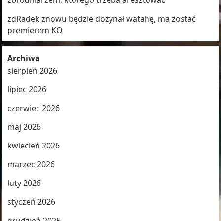
zbrodniarzem, którego trzeba aresztować
zdRadek znowu będzie dożynał watahę, ma zostać
premierem KO
Archiwa
sierpień 2026
lipiec 2026
czerwiec 2026
maj 2026
kwiecień 2026
marzec 2026
luty 2026
styczeń 2026
grudzień 2025