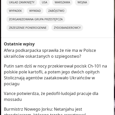
UKŁAD ZAMKNIĘTY
USA
WARSZAWA
WOJNA
WYPADEK
WYWIAD
ZABÓJSTWO
ZORGANIZOWANA GRUPA PRZESTĘPCZA
ZRZESZENIE PONEROGENNE
ŻYDOBANDEROWCY
Ostatnie wpisy
Afera podkarpacka sprawiła że nie ma w Polsce
ukraińców oskarżanych o szpiegostwo?
Putin sam dziś w nocy przekierował pocisk Ch-101 na
polskie pole kartofli, a potem jego dwóch opitych
Stolicznają agentów zaatakowało Ukraińców w
pociagu
Vance potwierdza, że pedofil-ludojad pracuje dla
mossadu
Burmistrz Nowego Jorku: Netanjahu jest