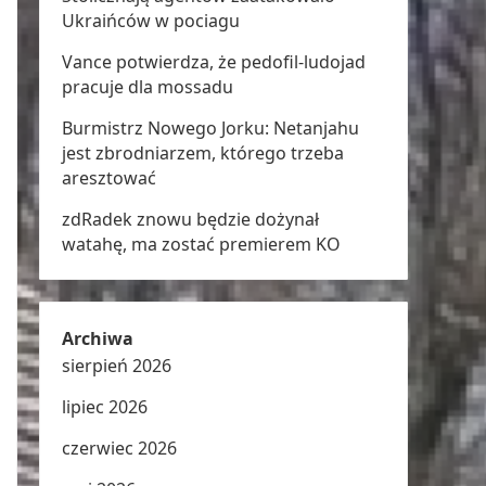
Ukraińców w pociagu
Vance potwierdza, że pedofil-ludojad
pracuje dla mossadu
Burmistrz Nowego Jorku: Netanjahu
jest zbrodniarzem, którego trzeba
aresztować
zdRadek znowu będzie dożynał
watahę, ma zostać premierem KO
Archiwa
sierpień 2026
lipiec 2026
czerwiec 2026