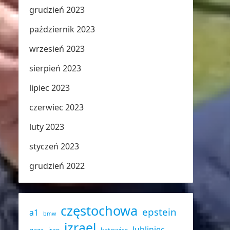
grudzień 2023
październik 2023
wrzesień 2023
sierpień 2023
lipiec 2023
czerwiec 2023
luty 2023
styczeń 2023
grudzień 2022
częstochowa
epstein
a1
bmw
izrael
lubliniec