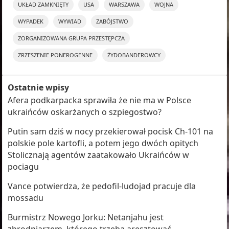
UKŁAD ZAMKNIĘTY
USA
WARSZAWA
WOJNA
WYPADEK
WYWIAD
ZABÓJSTWO
ZORGANIZOWANA GRUPA PRZESTĘPCZA
ZRZESZENIE PONEROGENNE
ŻYDOBANDEROWCY
Ostatnie wpisy
Afera podkarpacka sprawiła że nie ma w Polsce
ukraińców oskarżanych o szpiegostwo?
Putin sam dziś w nocy przekierował pocisk Ch-101 na
polskie pole kartofli, a potem jego dwóch opitych
Stolicznają agentów zaatakowało Ukraińców w
pociagu
Vance potwierdza, że pedofil-ludojad pracuje dla
mossadu
Burmistrz Nowego Jorku: Netanjahu jest