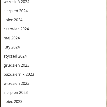
wrzesień 2024
sierpień 2024
lipiec 2024
czerwiec 2024
maj 2024
luty 2024
styczeń 2024
grudzień 2023
październik 2023
wrzesień 2023
sierpień 2023
lipiec 2023