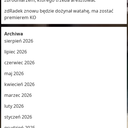
zbrodniarzem, którego trzeba aresztować
zdRadek znowu będzie dożynał watahę, ma zostać
premierem KO
Archiwa
sierpień 2026
lipiec 2026
czerwiec 2026
maj 2026
kwiecień 2026
marzec 2026
luty 2026
styczeń 2026
grudzień 2025