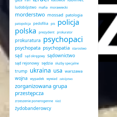
gaza
katowice
iran
ludobójstwo
mafia
morawiecki
morderstwo
mossad
patologia
policja
pedofilia
pis
patopolicja
polska
prezydent
prokurator
psychopaci
prokuratura
psychopata
psychopatia
starostwo
sąd
sądownictwo
sąd okręgowy
sąd rejonowy
sędzia
służby specjalne
ukraina
usa
trump
warszawa
wojna
wypadek
wywiad
zabójstwo
zorganizowana grupa
przestępcza
zrzeszenie ponerogenne
łódź
żydobanderowcy