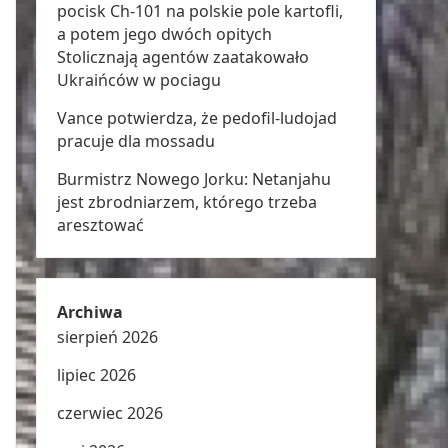
pocisk Ch-101 na polskie pole kartofli,
a potem jego dwóch opitych
Stolicznają agentów zaatakowało
Ukraińców w pociagu
Vance potwierdza, że pedofil-ludojad
pracuje dla mossadu
Burmistrz Nowego Jorku: Netanjahu
jest zbrodniarzem, którego trzeba
aresztować
Archiwa
sierpień 2026
lipiec 2026
czerwiec 2026