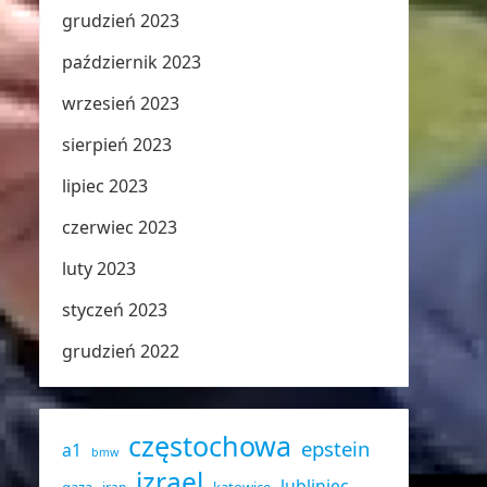
grudzień 2023
październik 2023
wrzesień 2023
sierpień 2023
lipiec 2023
czerwiec 2023
luty 2023
styczeń 2023
grudzień 2022
częstochowa
epstein
a1
bmw
izrael
lubliniec