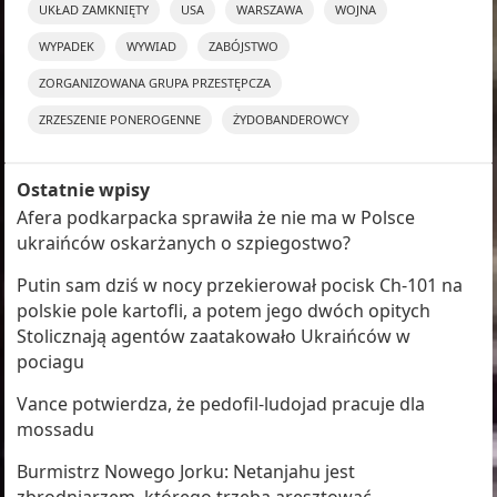
UKŁAD ZAMKNIĘTY
USA
WARSZAWA
WOJNA
WYPADEK
WYWIAD
ZABÓJSTWO
ZORGANIZOWANA GRUPA PRZESTĘPCZA
ZRZESZENIE PONEROGENNE
ŻYDOBANDEROWCY
Ostatnie wpisy
Afera podkarpacka sprawiła że nie ma w Polsce
ukraińców oskarżanych o szpiegostwo?
Putin sam dziś w nocy przekierował pocisk Ch-101 na
polskie pole kartofli, a potem jego dwóch opitych
Stolicznają agentów zaatakowało Ukraińców w
pociagu
Vance potwierdza, że pedofil-ludojad pracuje dla
mossadu
Burmistrz Nowego Jorku: Netanjahu jest