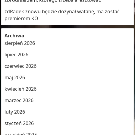
zbrodniarzem, którego trzeba aresztować
zdRadek znowu będzie dożynał watahę, ma zostać
premierem KO
Archiwa
sierpień 2026
lipiec 2026
czerwiec 2026
maj 2026
kwiecień 2026
marzec 2026
luty 2026
styczeń 2026
grudzień 2025