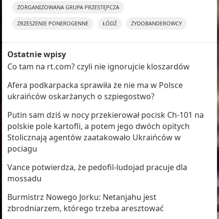
ZORGANIZOWANA GRUPA PRZESTĘPCZA
ZRZESZENIE PONEROGENNE
ŁÓDŹ
ŻYDOBANDEROWCY
Ostatnie wpisy
Co tam na rt.com? czyli nie ignorujcie kloszardów
Afera podkarpacka sprawiła że nie ma w Polsce
ukraińców oskarżanych o szpiegostwo?
Putin sam dziś w nocy przekierował pocisk Ch-101 na
polskie pole kartofli, a potem jego dwóch opitych
Stolicznają agentów zaatakowało Ukraińców w
pociagu
Vance potwierdza, że pedofil-ludojad pracuje dla
mossadu
Burmistrz Nowego Jorku: Netanjahu jest
zbrodniarzem, którego trzeba aresztować