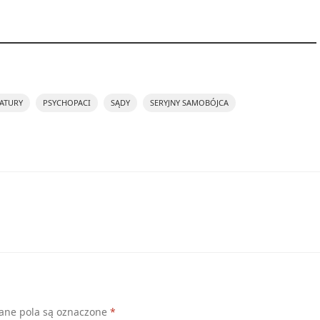
ATURY
PSYCHOPACI
SĄDY
SERYJNY SAMOBÓJCA
ne pola są oznaczone
*