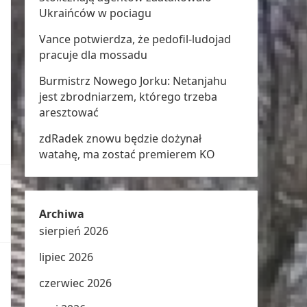
Ukraińców w pociagu
Vance potwierdza, że pedofil-ludojad
pracuje dla mossadu
Burmistrz Nowego Jorku: Netanjahu
jest zbrodniarzem, którego trzeba
aresztować
zdRadek znowu będzie dożynał
watahę, ma zostać premierem KO
Archiwa
sierpień 2026
lipiec 2026
czerwiec 2026