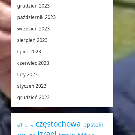
grudzień 2023
październik 2023
wrzesień 2023
sierpień 2023
lipiec 2023
czerwiec 2023
luty 2023
styczeń 2023
grudzień 2022
częstochowa
epstein
a1
bmw
izrael
lubliniec