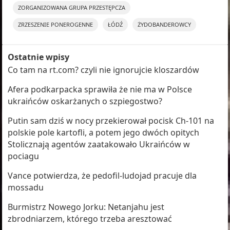
ZORGANIZOWANA GRUPA PRZESTĘPCZA
ZRZESZENIE PONEROGENNE
ŁÓDŹ
ŻYDOBANDEROWCY
Ostatnie wpisy
Co tam na rt.com? czyli nie ignorujcie kloszardów
Afera podkarpacka sprawiła że nie ma w Polsce
ukraińców oskarżanych o szpiegostwo?
Putin sam dziś w nocy przekierował pocisk Ch-101 na
polskie pole kartofli, a potem jego dwóch opitych
Stolicznają agentów zaatakowało Ukraińców w
pociagu
Vance potwierdza, że pedofil-ludojad pracuje dla
mossadu
Burmistrz Nowego Jorku: Netanjahu jest
zbrodniarzem, którego trzeba aresztować