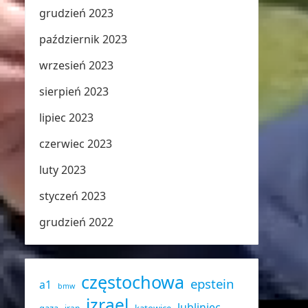
grudzień 2023
październik 2023
wrzesień 2023
sierpień 2023
lipiec 2023
czerwiec 2023
luty 2023
styczeń 2023
grudzień 2022
częstochowa
epstein
a1
bmw
izrael
lubliniec