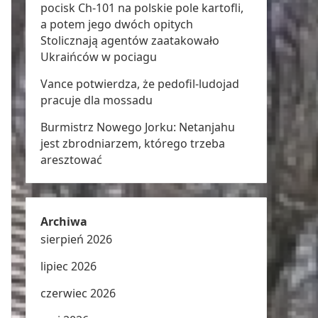
pocisk Ch-101 na polskie pole kartofli,
a potem jego dwóch opitych
Stolicznają agentów zaatakowało
Ukraińców w pociagu
Vance potwierdza, że pedofil-ludojad
pracuje dla mossadu
Burmistrz Nowego Jorku: Netanjahu
jest zbrodniarzem, którego trzeba
aresztować
Archiwa
sierpień 2026
lipiec 2026
czerwiec 2026