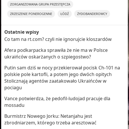
ZORGANIZOWANA GRUPA PRZESTĘPCZA
ZRZESZENIE PONEROGENNE
ŁÓDŹ
ŻYDOBANDEROWCY
Ostatnie wpisy
Co tam na rt.com? czyli nie ignorujcie kloszardów
Afera podkarpacka sprawiła że nie ma w Polsce
ukraińców oskarżanych o szpiegostwo?
Putin sam dziś w nocy przekierował pocisk Ch-101 na
polskie pole kartofli, a potem jego dwóch opitych
Stolicznają agentów zaatakowało Ukraińców w
pociagu
Vance potwierdza, że pedofil-ludojad pracuje dla
mossadu
Burmistrz Nowego Jorku: Netanjahu jest
zbrodniarzem, którego trzeba aresztować