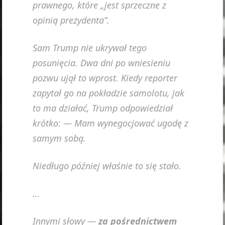
prawnego, które „jest sprzeczne z
opinią prezydenta”.
Sam Trump nie ukrywał tego
posunięcia. Dwa dni po wniesieniu
pozwu ujął to wprost. Kiedy reporter
zapytał go na pokładzie samolotu, jak
to ma działać, Trump odpowiedział
krótko: — Mam wynegocjować ugodę z
samym sobą.
Niedługo później właśnie to się stało.
…
Innymi słowy —
za pośrednictwem