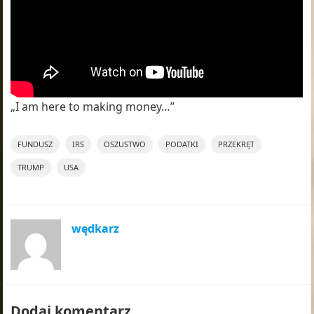
„I am here to making money…”
FUNDUSZ
IRS
OSZUSTWO
PODATKI
PRZEKRĘT
TRUMP
USA
wędkarz
Dodaj komentarz