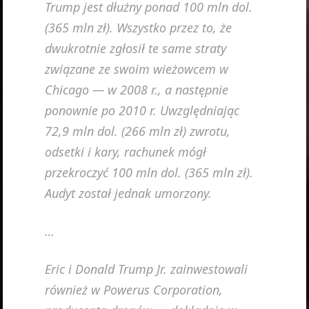
Trump jest dłużny ponad 100 mln dol.
(365 mln zł). Wszystko przez to, że
dwukrotnie zgłosił te same straty
związane ze swoim wieżowcem w
Chicago — w 2008 r., a następnie
ponownie po 2010 r. Uwzględniając
72,9 mln dol. (266 mln zł) zwrotu,
odsetki i kary, rachunek mógł
przekroczyć 100 mln dol. (365 mln zł).
Audyt został jednak umorzony.
…
Eric i Donald Trump Jr. zainwestowali
również w Powerus Corporation,