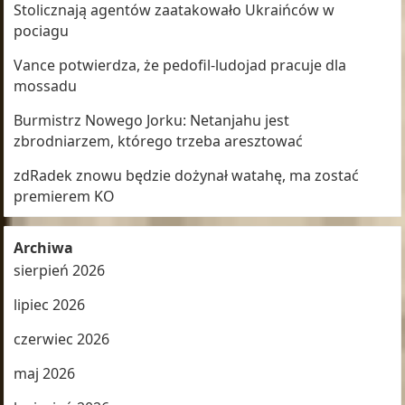
Stolicznają agentów zaatakowało Ukraińców w
pociagu
Vance potwierdza, że pedofil-ludojad pracuje dla
mossadu
Burmistrz Nowego Jorku: Netanjahu jest
zbrodniarzem, którego trzeba aresztować
zdRadek znowu będzie dożynał watahę, ma zostać
premierem KO
Archiwa
sierpień 2026
lipiec 2026
czerwiec 2026
maj 2026