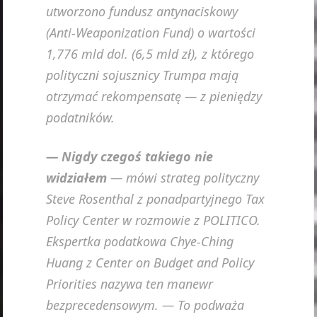
utworzono fundusz antynaciskowy
(Anti-Weaponization Fund) o wartości
1,776 mld dol. (6,5 mld zł), z którego
polityczni sojusznicy Trumpa mają
otrzymać rekompensatę — z pieniędzy
podatników.
— Nigdy czegoś takiego nie
widziałem
— mówi strateg polityczny
Steve Rosenthal z ponadpartyjnego Tax
Policy Center w rozmowie z POLITICO.
Ekspertka podatkowa Chye-Ching
Huang z Center on Budget and Policy
Priorities nazywa ten manewr
bezprecedensowym. — To podważa