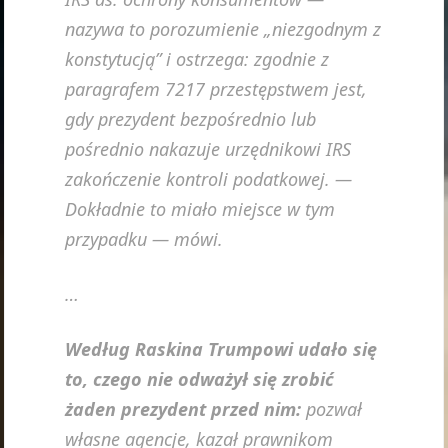
nazywa to porozumienie „niezgodnym z
konstytucją” i ostrzega: zgodnie z
paragrafem 7217 przestępstwem jest,
gdy prezydent bezpośrednio lub
pośrednio nakazuje urzędnikowi IRS
zakończenie kontroli podatkowej. —
Dokładnie to miało miejsce w tym
przypadku — mówi.
…
Według Raskina Trumpowi udało się
to, czego nie odważył się zrobić
żaden prezydent przed nim:
pozwał
własne agencje, kazał prawnikom