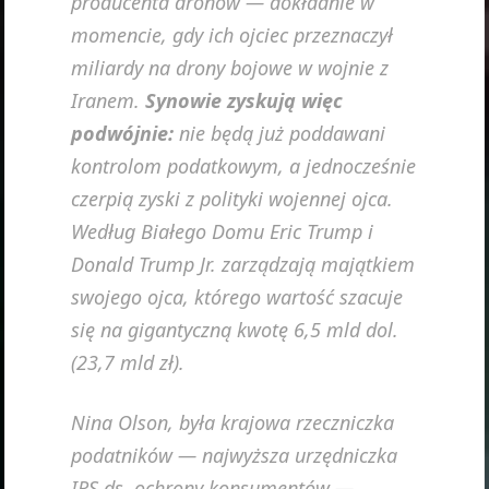
producenta dronów — dokładnie w
momencie, gdy ich ojciec przeznaczył
miliardy na drony bojowe w wojnie z
Iranem.
Synowie zyskują więc
podwójnie:
nie będą już poddawani
kontrolom podatkowym, a jednocześnie
czerpią zyski z polityki wojennej ojca.
Według Białego Domu Eric Trump i
Donald Trump Jr. zarządzają majątkiem
swojego ojca, którego wartość szacuje
się na gigantyczną kwotę 6,5 mld dol.
(23,7 mld zł).
Nina Olson, była krajowa rzeczniczka
podatników — najwyższa urzędniczka
IRS ds. ochrony konsumentów —