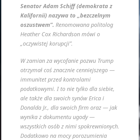
Senator Adam Schiff (demokrata z
Kalifornii) nazywa to „bezczelnym
oszustwem”.
Renomowana politolog
Heather Cox Richardson mówi o
„oczywistej korupcji”.
W zamian za wycofanie pozwu Trump
otrzymał coś znacznie cenniejszego —
immunitet przed kontrolami
podatkowymi. I to nie tylko dla siebie,
ale także dla swoich synów Erica i
Donalda Jr., dla swoich firm oraz — jak
wynika z dokumentu ugody —
wszystkich osób z nimi spokrewnionych.
Dodatkowo na mocy porozumienia