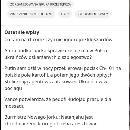
ZORGANIZOWANA GRUPA PRZESTĘPCZA
ZRZESZENIE PONEROGENNE
ŁÓDŹ
ŻYDOBANDEROWCY
Ostatnie wpisy
Co tam na rt.com? czyli nie ignorujcie kloszardów
Afera podkarpacka sprawiła że nie ma w Polsce
ukraińców oskarżanych o szpiegostwo?
Putin sam dziś w nocy przekierował pocisk Ch-101 na
polskie pole kartofli, a potem jego dwóch opitych
Stolicznają agentów zaatakowało Ukraińców w
pociagu
Vance potwierdza, że pedofil-ludojad pracuje dla
mossadu
Burmistrz Nowego Jorku: Netanjahu jest
zbrodniarzem, którego trzeba aresztować