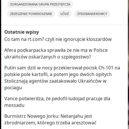
ZORGANIZOWANA GRUPA PRZESTĘPCZA
ZRZESZENIE PONEROGENNE
ŁÓDŹ
ŻYDOBANDEROWCY
Ostatnie wpisy
Co tam na rt.com? czyli nie ignorujcie kloszardów
Afera podkarpacka sprawiła że nie ma w Polsce
ukraińców oskarżanych o szpiegostwo?
Putin sam dziś w nocy przekierował pocisk Ch-101 na
polskie pole kartofli, a potem jego dwóch opitych
Stolicznają agentów zaatakowało Ukraińców w
pociagu
Vance potwierdza, że pedofil-ludojad pracuje dla
mossadu
Burmistrz Nowego Jorku: Netanjahu jest
zbrodniarzem, którego trzeba aresztować