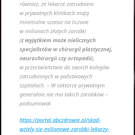
również, że lekarze zatrudnieni
w prywatnych klinikach mają
minimalne szanse na liczone
w milionach złotych zarobki
(
z wyjątkiem może nielicznych
specjalistów w chirurgii plastycznej,
neurochirurgii czy ortopedii
),
w przeciwieństwie do swoich kolegów
zatrudnionych w państwowych
szpitalach. – W sektorze prywatnym
generalnie nie ma takich zarobków –
podsumował.
https://portal.abczdrowie.pl/skad-
wziely-sie-milionowe-zarobki-lekarzy-