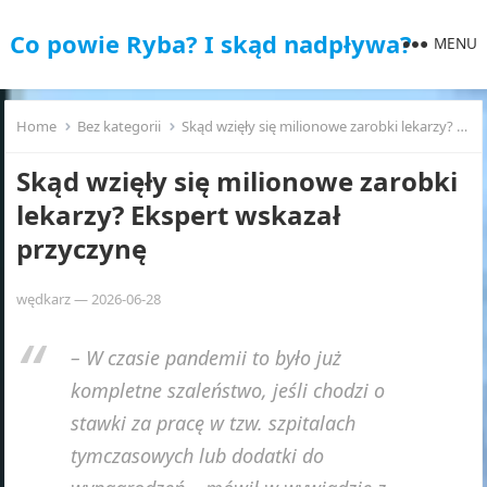
Co powie Ryba? I skąd nadpływa?
MENU
Home
Bez kategorii
Skąd wzięły się milionowe zarobki lekarzy? Ekspert wskazał przyczynę
Skąd wzięły się milionowe zarobki
lekarzy? Ekspert wskazał
przyczynę
wędkarz
—
2026-06-28
– W czasie pandemii to było już
kompletne szaleństwo, jeśli chodzi o
stawki za pracę w tzw. szpitalach
tymczasowych lub dodatki do