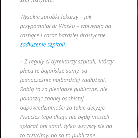
Wysokie zarobki lekarzy – jak
przypomniał dr Waśko – wpływają na
rosnące i coraz bardziej drastyczne
zadłużenie szpitali
.
– Z reguły ci dyrektorzy szpitali, którzy
płacą te bajońskie sumy, są
jednocześnie najbardziej zadłużeni.
Robią to za pieniądze publiczne, nie
ponosząc żadnej osobistej
odpowiedzialności za takie decyzje.
Przecież tego długu nie będą musieli
spłacać oni sami, tylko wszyscy się na
to zrzucimy, bo są to publiczne