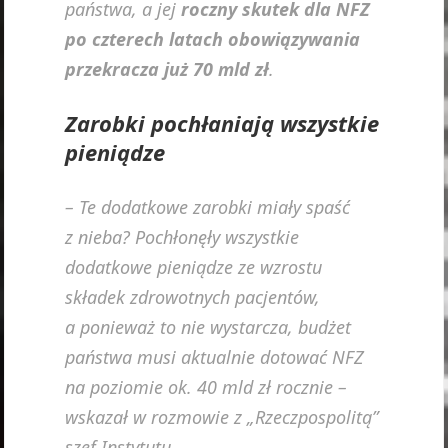
państwa, a jej
roczny skutek dla NFZ
po czterech latach obowiązywania
przekracza już 70 mld zł
.
Zarobki pochłaniają wszystkie
pieniądze
– Te dodatkowe zarobki miały spaść
z nieba? Pochłonęły wszystkie
dodatkowe pieniądze ze wzrostu
składek zdrowotnych pacjentów,
a ponieważ to nie wystarcza, budżet
państwa musi aktualnie dotować NFZ
na poziomie ok. 40 mld zł rocznie –
wskazał w rozmowie z „Rzeczpospolitą”
szef Instytutu.