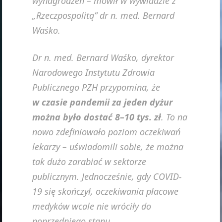
wynagrodzeń – mówił w wywiadzie z
„Rzeczpospolitą” dr n. med. Bernard
Waśko.
Dr n. med. Bernard Waśko, dyrektor
Narodowego Instytutu Zdrowia
Publicznego PZH przypomina, że
w czasie pandemii za jeden dyżur
można było dostać 8–10 tys. zł
. To na
nowo zdefiniowało poziom oczekiwań
lekarzy – uświadomili sobie, że można
tak dużo zarabiać w sektorze
publicznym. Jednocześnie, gdy COVID-
19 się skończył, oczekiwania płacowe
medyków wcale nie wróciły do
poprzedniego stanu.