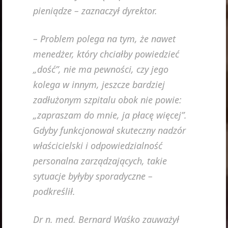
pieniądze – zaznaczył dyrektor.
– Problem polega na tym, że nawet
menedżer, który chciałby powiedzieć
„dość”, nie ma pewności, czy jego
kolega w innym, jeszcze bardziej
zadłużonym szpitalu obok nie powie:
„zapraszam do mnie, ja płacę więcej”.
Gdyby funkcjonował skuteczny nadzór
właścicielski i odpowiedzialność
personalna zarządzających, takie
sytuacje byłyby sporadyczne –
podkreślił.
Dr n. med. Bernard Waśko zauważył