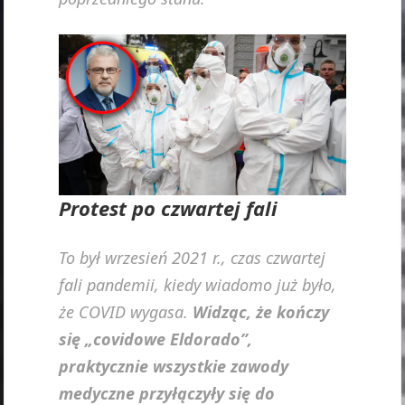
Protest po czwartej fali
To był wrzesień 2021 r., czas czwartej
fali pandemii, kiedy wiadomo już było,
że COVID wygasa.
Widząc, że kończy
się „covidowe Eldorado”,
praktycznie wszystkie zawody
medyczne przyłączyły się do