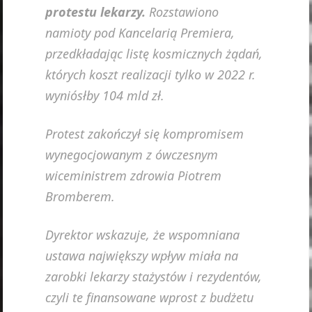
protestu lekarzy.
Rozstawiono
namioty pod Kancelarią Premiera,
przedkładając listę kosmicznych żądań,
których koszt realizacji tylko w 2022 r.
wyniósłby 104 mld zł.
Protest zakończył się kompromisem
wynegocjowanym z ówczesnym
wiceministrem zdrowia Piotrem
Bromberem.
Dyrektor wskazuje, że wspomniana
ustawa największy wpływ miała na
zarobki lekarzy stażystów i rezydentów,
czyli te finansowane wprost z budżetu