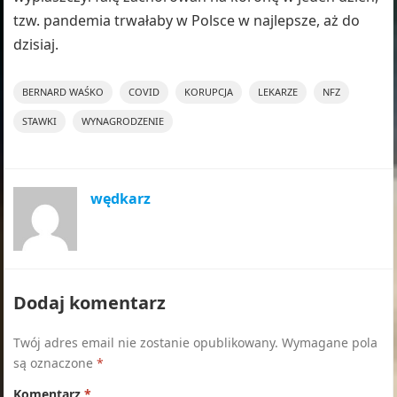
tzw. pandemia trwałaby w Polsce w najlepsze, aż do
dzisiaj.
BERNARD WAŚKO
COVID
KORUPCJA
LEKARZE
NFZ
STAWKI
WYNAGRODZENIE
wędkarz
Dodaj komentarz
Twój adres email nie zostanie opublikowany.
Wymagane pola
są oznaczone
*
Komentarz
*