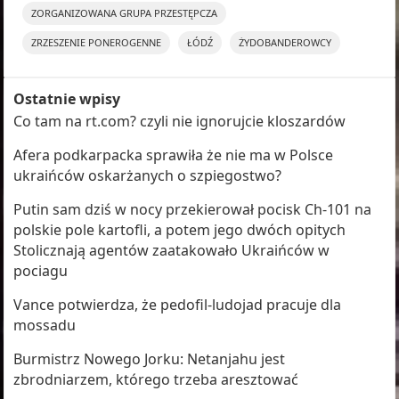
ZORGANIZOWANA GRUPA PRZESTĘPCZA
ZRZESZENIE PONEROGENNE
ŁÓDŹ
ŻYDOBANDEROWCY
Ostatnie wpisy
Co tam na rt.com? czyli nie ignorujcie kloszardów
Afera podkarpacka sprawiła że nie ma w Polsce
ukraińców oskarżanych o szpiegostwo?
Putin sam dziś w nocy przekierował pocisk Ch-101 na
polskie pole kartofli, a potem jego dwóch opitych
Stolicznają agentów zaatakowało Ukraińców w
pociagu
Vance potwierdza, że pedofil-ludojad pracuje dla
mossadu
Burmistrz Nowego Jorku: Netanjahu jest
zbrodniarzem, którego trzeba aresztować