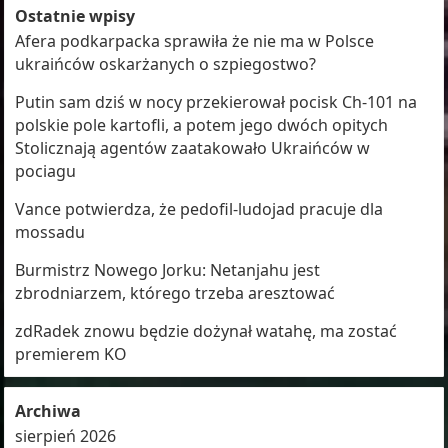
Ostatnie wpisy
Afera podkarpacka sprawiła że nie ma w Polsce
ukraińców oskarżanych o szpiegostwo?
Putin sam dziś w nocy przekierował pocisk Ch-101 na
polskie pole kartofli, a potem jego dwóch opitych
Stolicznają agentów zaatakowało Ukraińców w
pociagu
Vance potwierdza, że pedofil-ludojad pracuje dla
mossadu
Burmistrz Nowego Jorku: Netanjahu jest
zbrodniarzem, którego trzeba aresztować
zdRadek znowu będzie dożynał watahę, ma zostać
premierem KO
Archiwa
sierpień 2026