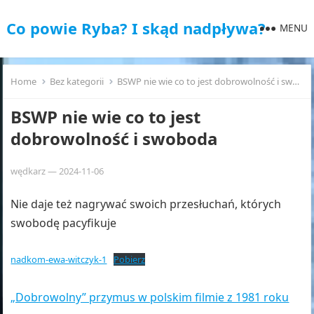
Co powie Ryba? I skąd nadpływa?
MENU
Home
Bez kategorii
BSWP nie wie co to jest dobrowolność i swoboda
BSWP nie wie co to jest
dobrowolność i swoboda
wędkarz
—
2024-11-06
Nie daje też nagrywać swoich przesłuchań, których
swobodę pacyfikuje
nadkom-ewa-witczyk-1
Pobierz
„Dobrowolny” przymus w polskim filmie z 1981 roku