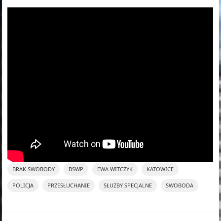
BRAK SWOBODY
BSWP
EWA WITCZYK
KATOWICE
POLICJA
PRZESŁUCHANIE
SŁUŻBY SPECJALNE
SWOBODA