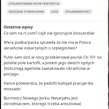
ZORGANIZOWANA GRUPA PRZESTĘPCZA
ZRZESZENIE PONEROGENNE
ŁÓDŹ
ŻYDOBANDEROWCY
Ostatnie wpisy
Co tam na rt.com? czyli nie ignorujcie kloszardów
Afera podkarpacka sprawiła że nie ma w Polsce
ukraińców oskarżanych o szpiegostwo?
Putin sam dziś w nocy przekierował pocisk Ch-101 na
polskie pole kartofli, a potem jego dwóch opitych
Stolicznają agentów zaatakowało Ukraińców w
pociagu
Vance potwierdza, że pedofil-ludojad pracuje dla
mossadu
Burmistrz Nowego Jorku: Netanjahu jest
zbrodniarzem, którego trzeba aresztować