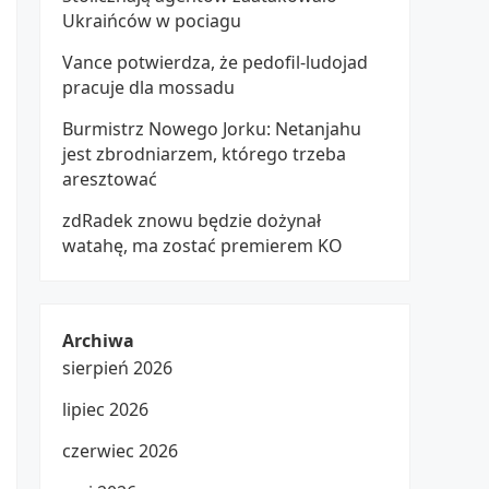
Ukraińców w pociagu
Vance potwierdza, że pedofil-ludojad
pracuje dla mossadu
Burmistrz Nowego Jorku: Netanjahu
jest zbrodniarzem, którego trzeba
aresztować
zdRadek znowu będzie dożynał
watahę, ma zostać premierem KO
Archiwa
sierpień 2026
lipiec 2026
czerwiec 2026