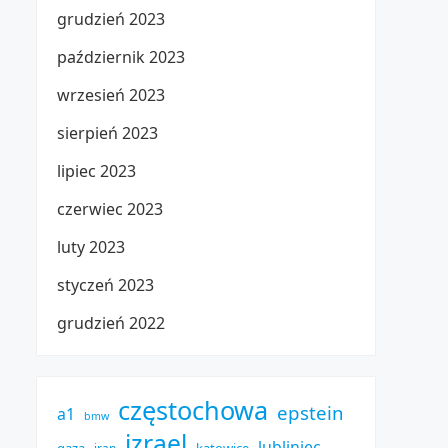
grudzień 2023
październik 2023
wrzesień 2023
sierpień 2023
lipiec 2023
czerwiec 2023
luty 2023
styczeń 2023
grudzień 2022
częstochowa
epstein
a1
bmw
izrael
lubliniec