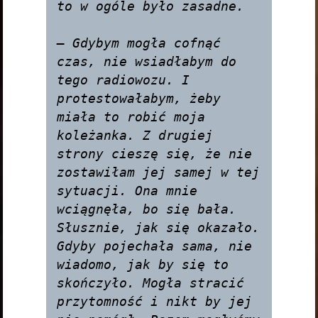
to w ogóle było zasadne.

— Gdybym mogła cofnąć 
czas, nie wsiadłabym do 
tego radiowozu. I 
protestowałabym, żeby 
miała to robić moja 
koleżanka. Z drugiej 
strony cieszę się, że nie 
zostawiłam jej samej w tej 
sytuacji. Ona mnie 
wciągnęła, bo się bała. 
Słusznie, jak się okazało. 
Gdyby pojechała sama, nie 
wiadomo, jak by się to 
skończyło. Mogła stracić 
przytomność i nikt by jej 