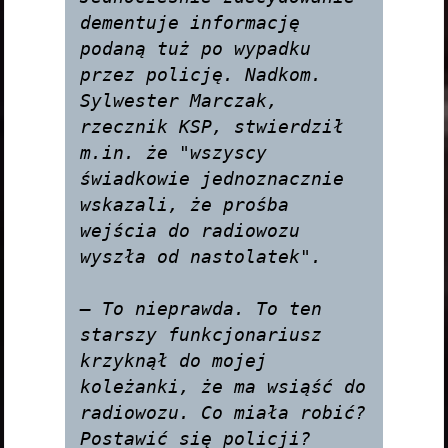
dementuje informację 
podaną tuż po wypadku 
przez policję. Nadkom. 
Sylwester Marczak, 
rzecznik KSP, stwierdził 
m.in. że "wszyscy 
świadkowie jednoznacznie 
wskazali, że prośba 
wejścia do radiowozu 
wyszła od nastolatek".

— To nieprawda. To ten 
starszy funkcjonariusz 
krzyknął do mojej 
koleżanki, że ma wsiąść do 
radiowozu. Co miała robić? 
Postawić się policji? 