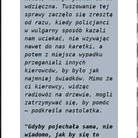
wdzięczna. Tuszowanie tej 
sprawy zaczęło się zresztą 
od razu, kiedy policjanci 
w wulgarny sposób kazali 
nam uciekać, nie wzywając 
nawet do nas karetki, a 
potem z miejsca wypadku 
przeganiali innych 
kierowców, by było jak 
najmniej świadków. Mimo że 
ci kierowcy, widząc 
radiowóz na drzewie, mogli 
zatrzymywać się, by pomóc 
— podkreśla nastolatka.

"Gdyby pojechała sama, nie 
wiadomo, jak by się to 