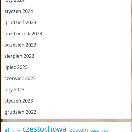
luty 2024
styczeń 2024
grudzień 2023
październik 2023
wrzesień 2023
sierpień 2023
lipiec 2023
czerwiec 2023
luty 2023
styczeń 2023
grudzień 2022
częstochowa
epstein
a1
gaza
iran
bmw