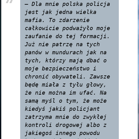
— Dla mnie polska policja 
jest jak jedna wielka 
mafia. To zdarzenie 
całkowicie podważyło moje 
zaufanie do tej formacji. 
Już nie patrzę na tych 
panów w mundurach jak na 
tych, którzy mają dbać o 
moje bezpieczeństwo i 
chronić obywateli. Zawsze 
będę miała z tyłu głowy, 
że nie można im ufać. Na 
samą myśl o tym, że może 
kiedyś jakiś policjant 
zatrzyma mnie do zwykłej 
kontroli drogowej albo z 
jakiegoś innego powodu 