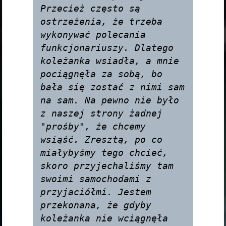
Przecież często są 
ostrzeżenia, że trzeba 
wykonywać polecania 
funkcjonariuszy. Dlatego 
koleżanka wsiadła, a mnie 
pociągnęła za sobą, bo 
bała się zostać z nimi sam 
na sam. Na pewno nie było 
z naszej strony żadnej 
"prośby", że chcemy 
wsiąść. Zresztą, po co 
miałybyśmy tego chcieć, 
skoro przyjechaliśmy tam 
swoimi samochodami z 
przyjaciółmi. Jestem 
przekonana, że gdyby 
koleżanka nie wciągnęła 