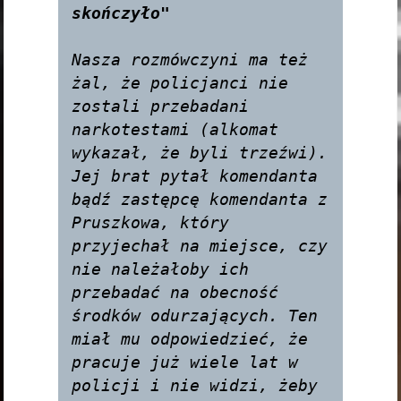
skończyło"
Nasza rozmówczyni ma też 
żal, że policjanci nie 
zostali przebadani 
narkotestami (alkomat 
wykazał, że byli trzeźwi). 
Jej brat pytał komendanta 
bądź zastępcę komendanta z 
Pruszkowa, który 
przyjechał na miejsce, czy 
nie należałoby ich 
przebadać na obecność 
środków odurzających. Ten 
miał mu odpowiedzieć, że 
pracuje już wiele lat w 
policji i nie widzi, żeby 