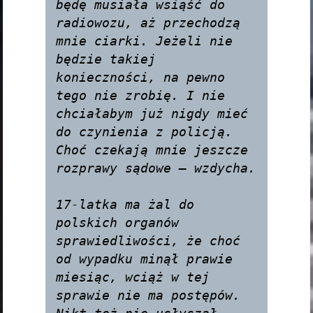
będę musiała wsiąść do 
radiowozu, aż przechodzą 
mnie ciarki. Jeżeli nie 
będzie takiej 
konieczności, na pewno 
tego nie zrobię. I nie 
chciałabym już nigdy mieć 
do czynienia z policją. 
Choć czekają mnie jeszcze 
rozprawy sądowe — wzdycha.

17-latka ma żal do 
polskich organów 
sprawiedliwości, że choć 
od wypadku minął prawie 
miesiąc, wciąż w tej 
sprawie nie ma postępów. 