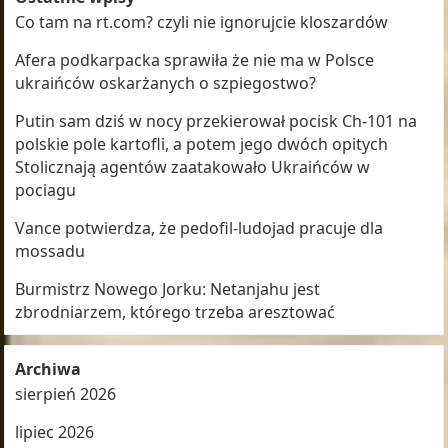
Co tam na rt.com? czyli nie ignorujcie kloszardów
Afera podkarpacka sprawiła że nie ma w Polsce
ukraińców oskarżanych o szpiegostwo?
Putin sam dziś w nocy przekierował pocisk Ch-101 na
polskie pole kartofli, a potem jego dwóch opitych
Stolicznają agentów zaatakowało Ukraińców w
pociagu
Vance potwierdza, że pedofil-ludojad pracuje dla
mossadu
Burmistrz Nowego Jorku: Netanjahu jest
zbrodniarzem, którego trzeba aresztować
Archiwa
sierpień 2026
lipiec 2026