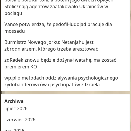
Stolicznają agentów zaatakowało Ukraińców w
pociagu
Vance potwierdza, że pedofil-ludojad pracuje dla
mossadu
Burmistrz Nowego Jorku: Netanjahu jest
zbrodniarzem, którego trzeba aresztować
zdRadek znowu będzie dożynał watahę, ma zostać
premierem KO
wp.pl o metodach oddziaływania psychologicznego
żydobanderowców i psychopatów z Izraela
Archiwa
lipiec 2026
czerwiec 2026
maj 2026