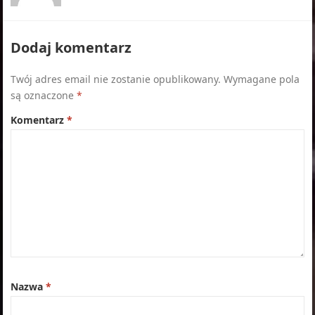
Dodaj komentarz
Twój adres email nie zostanie opublikowany.
Wymagane pola
są oznaczone
*
Komentarz
*
Nazwa
*