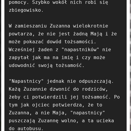
pomocy. Szybko wokół nich robi się 
zbiegowisko.

W zamieszaniu Zuzanna wielokrotnie 
powtarza, że nie jest żadną Mają i że 
może pokazać dowód tożsamości. 
Wcześniej żaden z "napastników" nie 
zapytał jak ma na imię i czy może 
udowodnić swoją tożsamość.

"Napastnicy" jednak nie odpuszczają. 
Każą Zuzannie dzwonić do rodziców, 
żeby ci potwierdzili jej tożsamość. Po 
tym jak ojciec potwierdza, że to 
Zuzanna, a nie Maja, "napastnicy" 
puszczają Zuzannę wolno, a ta ucieka 
do autobusu.
