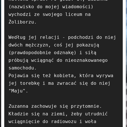
(nazwisko do mojej wiadomości) 
wychodzi ze swojego liceum na 
Żoliborzu.

Według jej relacji - podchodzi do niej 
dwóch mężczyzn, coś jej pokazują 
(prawdopodobnie odznakę) i siłą 
próbują wciągnąć do nieoznakowanego 
samochodu.

Pojawia się też kobieta, która wyrywa 
jej torebkę i ma zwracać się do niej 
"Maju".

Zuzanna zachowuje się przytomnie. 
Kładzie się na ziemi, żeby utrudnić 
wciągnięcie do radiowozu i woła 