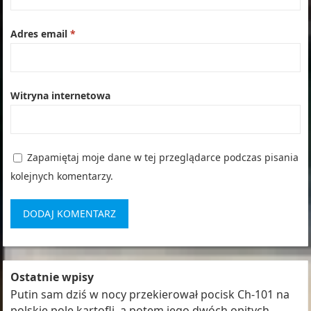
Adres email
*
Witryna internetowa
Zapamiętaj moje dane w tej przeglądarce podczas pisania
kolejnych komentarzy.
Ostatnie wpisy
Putin sam dziś w nocy przekierował pocisk Ch-101 na
polskie pole kartofli, a potem jego dwóch opitych