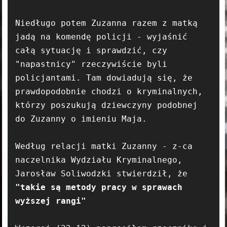
Niedługo potem Zuzanna razem z matką 
jadą na komendę policji - wyjaśnić 
całą sytuację i sprawdzić, czy 
"napastnicy" rzeczywiście byli 
policjantami. Tam dowiadują się, że 
prawdopodobnie chodzi o kryminalnych, 
którzy poszukują dziewczyny podobnej 
do Zuzanny o imieniu Maja.

Według relacji matki Zuzanny - z-ca 
naczelnika Wydziału Kryminalnego, 
Jarosław Soliwodzki stwierdził, że 
"takie są metody pracy w sprawach 
wyższej rangi"