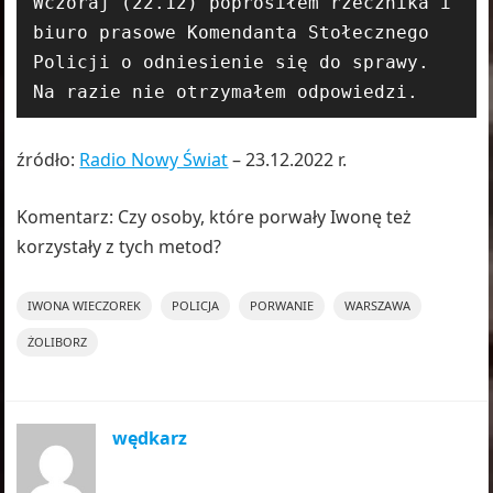
Wczoraj (22.12) poprosiłem rzecznika i 
biuro prasowe Komendanta Stołecznego 
Policji o odniesienie się do sprawy. 
Na razie nie otrzymałem odpowiedzi.
źródło:
Radio Nowy Świat
– 23.12.2022 r.
Komentarz: Czy osoby, które porwały Iwonę też
korzystały z tych metod?
IWONA WIECZOREK
POLICJA
PORWANIE
WARSZAWA
ŻOLIBORZ
wędkarz