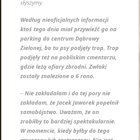
słyszymy.
Według nieoficjalnych informacji
ktoś tego dnia miał przywieźć go na
parking do centrum Dąbrowy
Zielonej, bo tu psy podjęły trop. Trop
podjęły też na pobliskim cmentarzu,
gdzie leżą ofiary zbrodni. Zwłoki
zostały znalezione o 6 rano.
–
Nie zakładałam i do tej pory nie
zakładam, że Jacek Jaworek popełnił
samobójstwo. Uważam, że on
zrobiłby to bardziej spektakularnie.
W momencie, kiedy byłby do tego
zmuszony lub zastraszony. Nie jest