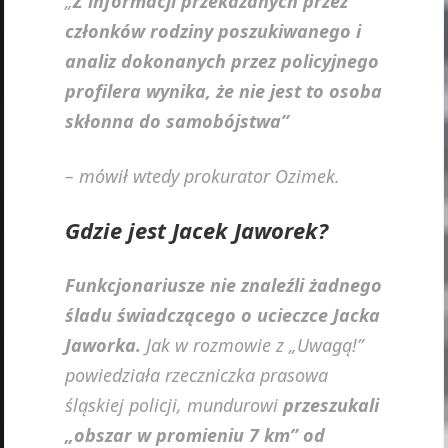
„
Z informacji przekazanych przez
członków rodziny poszukiwanego i
analiz dokonanych przez policyjnego
profilera wynika, że nie jest to osoba
skłonna do samobójstwa”
– mówił wtedy prokurator Ozimek.
Gdzie jest Jacek Jaworek?
Funkcjonariusze nie znaleźli żadnego
śladu świadczącego o ucieczce Jacka
Jaworka.
Jak w rozmowie z „Uwagą!”
powiedziała rzeczniczka prasowa
śląskiej policji, mundurowi
przeszukali
„obszar w promieniu 7 km” od