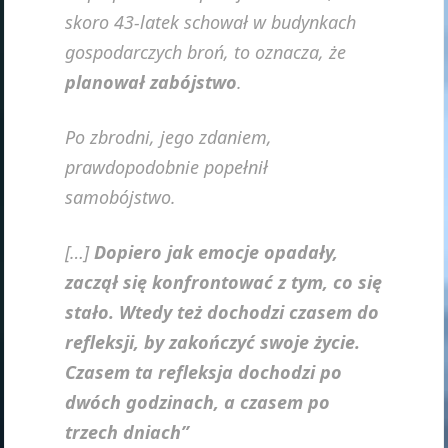
skoro 43-latek schował w budynkach
gospodarczych broń, to oznacza, że
planował zabójstwo
.
Po zbrodni, jego zdaniem,
prawdopodobnie popełnił
samobójstwo.
[…]
Dopiero jak emocje opadały,
zaczął się konfrontować z tym, co się
stało. Wtedy też dochodzi czasem do
refleksji, by zakończyć swoje życie.
Czasem ta refleksja dochodzi po
dwóch godzinach, a czasem po
trzech dniach”