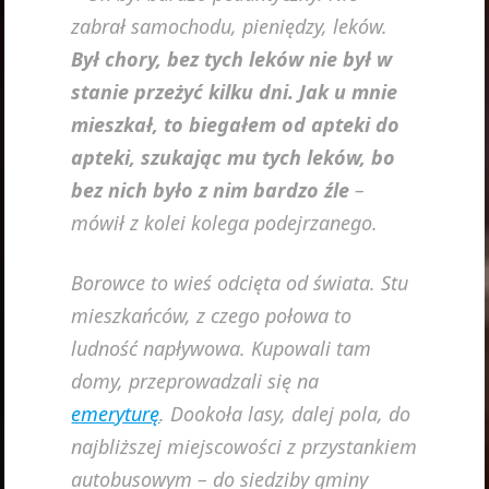
zabrał samochodu, pieniędzy, leków.
Był chory, bez tych leków nie był w
stanie przeżyć kilku dni. Jak u mnie
mieszkał, to biegałem od apteki do
apteki, szukając mu tych leków, bo
bez nich było z nim bardzo źle
–
mówił z kolei kolega podejrzanego.
Borowce to wieś odcięta od świata. Stu
mieszkańców, z czego połowa to
ludność napływowa. Kupowali tam
domy, przeprowadzali się na
emeryturę
. Dookoła lasy, dalej pola, do
najbliższej miejscowości z przystankiem
autobusowym – do siedziby gminy