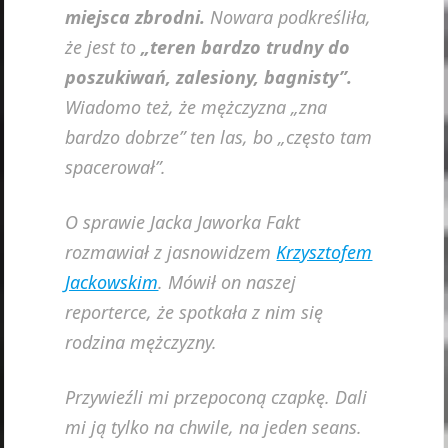
miejsca zbrodni.
Nowara podkreśliła,
że jest to
„teren bardzo trudny do
poszukiwań, zalesiony, bagnisty”.
Wiadomo też, że mężczyzna „zna
bardzo dobrze” ten las, bo „często tam
spacerował”.
O sprawie Jacka Jaworka Fakt
rozmawiał z jasnowidzem
Krzysztofem
Jackowskim
. Mówił on naszej
reporterce, że spotkała z nim się
rodzina mężczyzny.
Przywieźli mi przepoconą czapkę. Dali
mi ją tylko na chwile, na jeden seans.