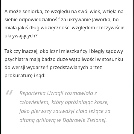
A może seniorka, ze względu na swój wiek, wzięła na
siebie odpowiedzialność za ukrywanie Jaworka, bo
miała jakiś dług wdzięczności względem rzeczywiście
ukrywających?
Tak czy inaczej, okoliczni mieszkańcy i biegły sądowy
psychiatra mają badzo duże wątpliwości w stosunku
do wersji wydarzeń przedstawianych przez
prokuraturę i sąd:
Reporterka Uwagi! rozmawiała z
człowiekiem, który opróżniając kosze,
jako pierwszy zauważył ciało leżące za
altaną grillową w Dąbrowie Zielonej.