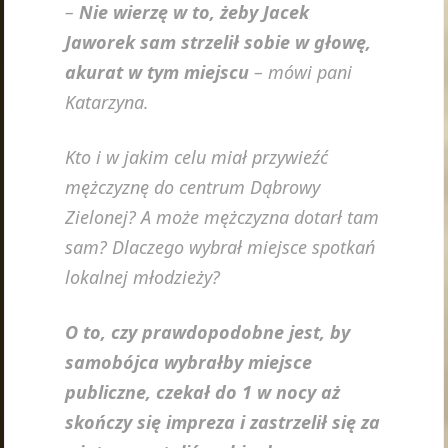
–
Nie wierzę w to, żeby Jacek
Jaworek sam strzelił sobie w głowę,
akurat w tym miejscu
– mówi pani
Katarzyna.
Kto i w jakim celu miał przywieźć
mężczyznę do centrum Dąbrowy
Zielonej? A może mężczyzna dotarł tam
sam? Dlaczego wybrał miejsce spotkań
lokalnej młodzieży?
O to, czy prawdopodobne jest, by
samobójca wybrałby miejsce
publiczne, czekał do 1 w nocy aż
skończy się impreza i zastrzelił się za