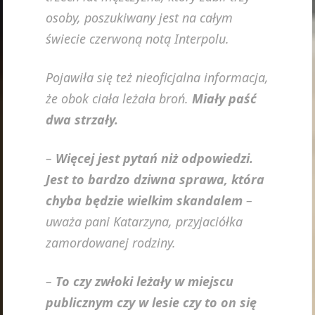
osoby, poszukiwany jest na całym
świecie czerwoną notą Interpolu.
Pojawiła się też nieoficjalna informacja,
że obok ciała leżała broń.
Miały paść
dwa strzały.
–
Więcej jest pytań niż odpowiedzi.
Jest to bardzo dziwna sprawa, która
chyba będzie wielkim skandalem
–
uważa pani Katarzyna, przyjaciółka
zamordowanej rodziny.
–
To czy zwłoki leżały w miejscu
publicznym czy w lesie czy to on się