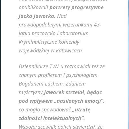
opublikowali
portrety progresywne
Jacka Jaworka.
Nad
prawdopodobnymi wizerunkami 43-
latka pracowało Laboratorium
Kryminalistyczne komendy
wojewódzkiej w Katowicach.
Dziennikarze TVN-u rozmawiali też ze
znanym profilerem i psychologiem
Bogdanem Lachem. Zdaniem
mężczyzny
Jaworek strzelał, będąc
pod wpływem „nasilonych emocji”
,
co mogło spowodować
„utratę
zdolności intelektualnych”.
Współpracownik policji stwierdził, że