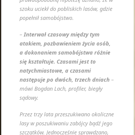
szoku uciekł do pobliskich lasów, gdzie
popełnił samobójstwo.
–
Interwał czasowy między tym
atakiem, pozbawieniem życia osób,
a dokonaniem samobójstwa różnie
się kształtuje. Czasami jest to
natychmiastowe, a czasami
następuje po dwóch, trzech dniach
–
mówi Bogdan Lach, profiler, biegły
sądowy.
Przez trzy lata przeszukiwano okoliczne
lasy w poszukiwaniu zabójcy bądź jego
szczątków. Jednocześnie sprawdzano,