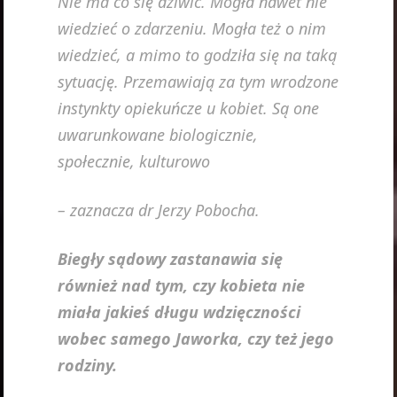
Nie ma co się dziwić. Mogła nawet nie
wiedzieć o zdarzeniu. Mogła też o nim
wiedzieć, a mimo to godziła się na taką
sytuację. Przemawiają za tym wrodzone
instynkty opiekuńcze u kobiet. Są one
uwarunkowane biologicznie,
społecznie, kulturowo
– zaznacza dr Jerzy Pobocha.
Biegły sądowy zastanawia się
również nad tym, czy kobieta nie
miała jakieś długu wdzięczności
wobec samego Jaworka, czy też jego
rodziny.