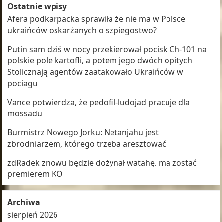
Ostatnie wpisy
Afera podkarpacka sprawiła że nie ma w Polsce
ukraińców oskarżanych o szpiegostwo?
Putin sam dziś w nocy przekierował pocisk Ch-101 na
polskie pole kartofli, a potem jego dwóch opitych
Stolicznają agentów zaatakowało Ukraińców w
pociagu
Vance potwierdza, że pedofil-ludojad pracuje dla
mossadu
Burmistrz Nowego Jorku: Netanjahu jest
zbrodniarzem, którego trzeba aresztować
zdRadek znowu będzie dożynał watahę, ma zostać
premierem KO
Archiwa
sierpień 2026