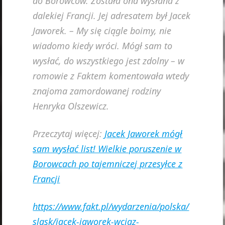
do Borowców. Została ona wysłana z
dalekiej Francji. Jej adresatem był Jacek
Jaworek. – My się ciągle boimy, nie
wiadomo kiedy wróci. Mógł sam to
wysłać, do wszystkiego jest zdolny – w
romowie z Faktem komentowała wtedy
znajoma zamordowanej rodziny
Henryka Olszewicz.
Przeczytaj więcej:
Jacek Jaworek mógł
sam wysłać list! Wielkie poruszenie w
Borowcach po tajemniczej przesyłce z
Francji
https://www.fakt.pl/wydarzenia/polska/
slask/jacek-jaworek-wciaz-