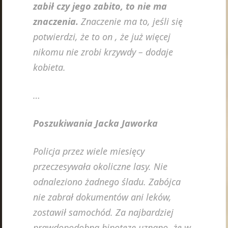
zabił czy jego zabito, to nie ma
znaczenia.
Znaczenie ma to, jeśli się
potwierdzi, że to on , że już więcej
nikomu nie zrobi krzywdy – dodaje
kobieta.
…
Poszukiwania Jacka Jaworka
Policja przez wiele miesięcy
przeczesywała okoliczne lasy. Nie
odnaleziono żadnego śladu. Zabójca
nie zabrał dokumentów ani leków,
zostawił samochód. Za najbardziej
prawdopodobną hipotezę uznano, że w