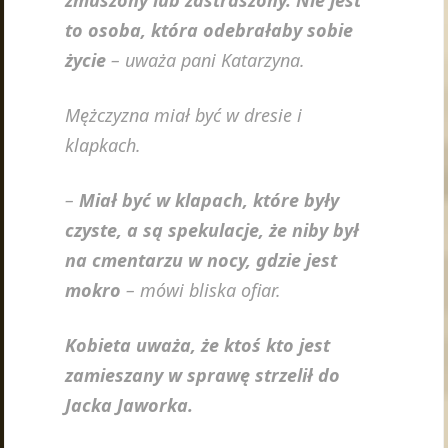
to osoba, która odebrałaby sobie
życie
– uważa pani Katarzyna.
Mężczyzna miał być w dresie i
klapkach.
–
Miał być w klapach, które były
czyste, a są spekulacje, że niby był
na cmentarzu w nocy, gdzie jest
mokro
– mówi bliska ofiar.
Kobieta uważa, że ktoś kto jest
zamieszany w sprawę strzelił do
Jacka Jaworka.