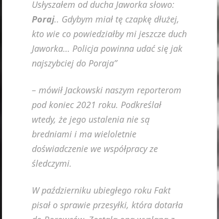
Usłyszałem od ducha Jaworka słowo:
Poraj
.. Gdybym miał tę czapkę dłużej,
kto wie co powiedziałby mi jeszcze duch
Jaworka… Policja powinna udać się jak
najszybciej do Poraja”
– mówił Jackowski naszym reporterom
pod koniec 2021 roku. Podkreślał
wtedy, że jego ustalenia nie są
bredniami i ma wieloletnie
doświadczenie we współpracy ze
śledczymi.
W październiku ubiegłego roku Fakt
pisał o sprawie przesyłki, która dotarła