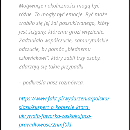
Motywacje i okoliczności mogą być
różne. To mogły być emocje. Być może
zrobiło się jej żal poszukiwanego, który
jest ścigany, któremu grozi więzienie.
Zadziałało współczucie, samarytańskie
odczucie, by pomóc „biednemu
człowiekowi”, który zabił trzy osoby.
Zdarzają się takie przypadki
– podkreśla nasz rozmówca.
https://www.fakt.pl/wydarzenia/polska/
slask/ekspert-o-kobiecie-ktora-
ukrywala-jaworka-zaskakujaca-
prawidlowosc/2nmf0kl