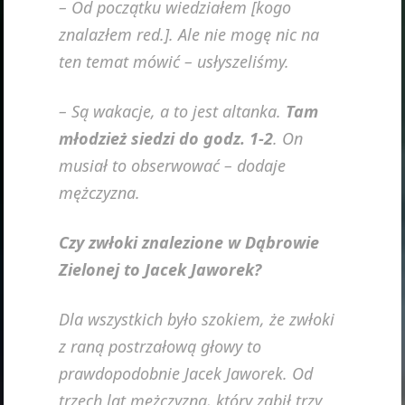
– Od początku wiedziałem [kogo
znalazłem red.]. Ale nie mogę nic na
ten temat mówić – usłyszeliśmy.
– Są wakacje, a to jest altanka.
Tam
młodzież siedzi do godz. 1-2
. On
musiał to obserwować – dodaje
mężczyzna.
Czy zwłoki znalezione w Dąbrowie
Zielonej to Jacek Jaworek?
Dla wszystkich było szokiem, że zwłoki
z raną postrzałową głowy to
prawdopodobnie Jacek Jaworek. Od
trzech lat mężczyzna, który zabił trzy