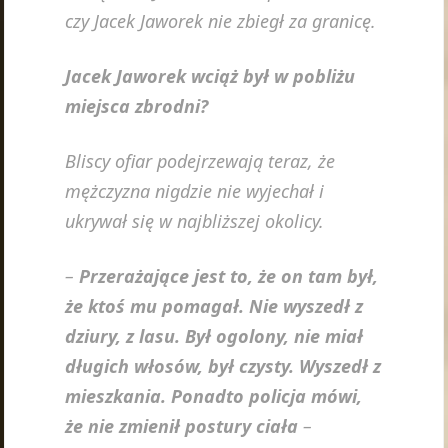
czy Jacek Jaworek nie zbiegł za granicę.
Jacek Jaworek wciąż był w pobliżu
miejsca zbrodni?
Bliscy ofiar podejrzewają teraz, że
mężczyzna nigdzie nie wyjechał i
ukrywał się w najbliższej okolicy.
–
Przerażające jest to, że on tam był,
że ktoś mu pomagał. Nie wyszedł z
dziury, z lasu. Był ogolony, nie miał
długich włosów, był czysty. Wyszedł z
mieszkania. Ponadto policja mówi,
że nie zmienił postury ciała
–