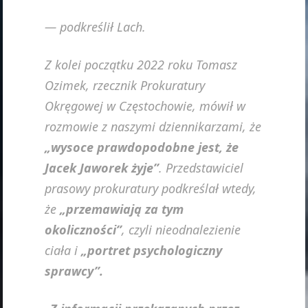
— podkreślił Lach.
Z kolei początku 2022 roku Tomasz
Ozimek, rzecznik Prokuratury
Okręgowej w Częstochowie, mówił w
rozmowie z naszymi dziennikarzami, że
„wysoce prawdopodobne jest, że
Jacek Jaworek żyje”
. Przedstawiciel
prasowy prokuratury podkreślał wtedy,
że
„przemawiają za tym
okoliczności”
, czyli nieodnalezienie
ciała i
„portret psychologiczny
sprawcy”.