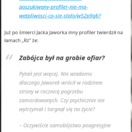
poszukiwany-profiler-nie-ma-
watpliwosci-co-sie-stalo/w52p9gb?
Już po śmierci Jacka Jaworka inny profiler twierdził na
łamach „Rz” że:
Zabójca był na grobie ofiar?
Pytań jest więcej. Nie wiadomo
dlaczego Jaworek wrócił w rodzinne
strony w rocznicę pogrzebu
zamordowanych. Czy psychicznie nie
wytrzymał i targnął się na życie?
– Oczywiście samobójstwo poagresyjne