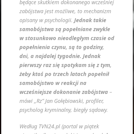
będące skutkiem dokonanego wcześniej
zabójstwa jest możliwe, to mechanizm
opisany w psychologii.
Jednak takie
samobójstwa są popełniane zwykle
w stosunkowo nieodległym czasie od
popełnienia czynu, są to godziny,
dni, a najdalej tygodnie. Jednak
pierwszy raz się spotykam się z tym,
żeby ktoś po trzech latach popełnił
samobójstwo w reakcji na
wcześniejsze dokonanie zabójstwa
–
mówi „Rz” Jan Gołębiowski, profiler,
psycholog kryminalny, biegły sądowy.
Według TVN24.pl (portal w piątek