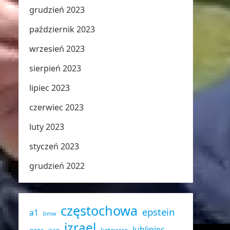
grudzień 2023
październik 2023
wrzesień 2023
sierpień 2023
lipiec 2023
czerwiec 2023
luty 2023
styczeń 2023
grudzień 2022
częstochowa
epstein
a1
bmw
izrael
lubliniec