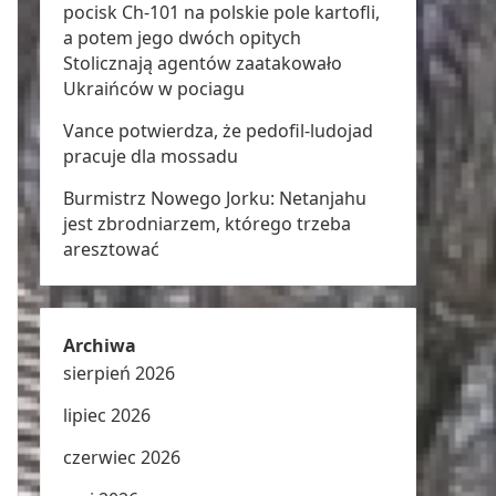
pocisk Ch-101 na polskie pole kartofli,
a potem jego dwóch opitych
Stolicznają agentów zaatakowało
Ukraińców w pociagu
Vance potwierdza, że pedofil-ludojad
pracuje dla mossadu
Burmistrz Nowego Jorku: Netanjahu
jest zbrodniarzem, którego trzeba
aresztować
Archiwa
sierpień 2026
lipiec 2026
czerwiec 2026