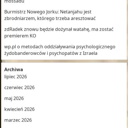
mossadu
Burmistrz Nowego Jorku: Netanjahu jest
zbrodniarzem, którego trzeba aresztować
zdRadek znowu będzie dożynał watahę, ma zostać
premierem KO
wp.pl o metodach oddziaływania psychologicznego
żydobanderowców i psychopatów z Izraela
Archiwa
lipiec 2026
czerwiec 2026
maj 2026
kwiecień 2026
marzec 2026