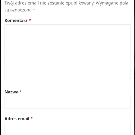
Twój adres email nie zostanie opublikowany.
Wymagane pola
są oznaczone
*
Komentarz
*
Nazwa
*
Adres email
*