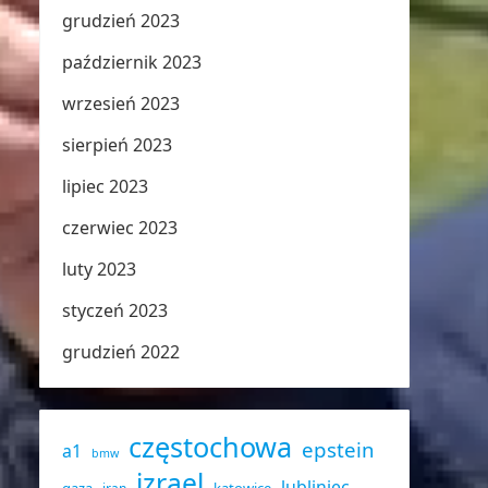
grudzień 2023
październik 2023
wrzesień 2023
sierpień 2023
lipiec 2023
czerwiec 2023
luty 2023
styczeń 2023
grudzień 2022
częstochowa
epstein
a1
bmw
izrael
lubliniec