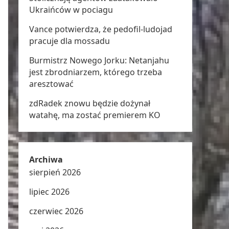
Ukraińców w pociagu
Vance potwierdza, że pedofil-ludojad
pracuje dla mossadu
Burmistrz Nowego Jorku: Netanjahu
jest zbrodniarzem, którego trzeba
aresztować
zdRadek znowu będzie dożynał
watahę, ma zostać premierem KO
Archiwa
sierpień 2026
lipiec 2026
czerwiec 2026