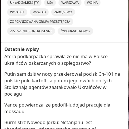
UKŁAD ZAMKNIĘTY
USA
WARSZAWA
WOJNA
WYPADEK
WYWIAD
ZABÓJSTWO
ZORGANIZOWANA GRUPA PRZESTĘPCZA
ZRZESZENIE PONEROGENNE
ŻYDOBANDEROWCY
Ostatnie wpisy
Afera podkarpacka sprawiła że nie ma w Polsce
ukraińców oskarżanych o szpiegostwo?
Putin sam dziś w nocy przekierował pocisk Ch-101 na
polskie pole kartofli, a potem jego dwóch opitych
Stolicznają agentów zaatakowało Ukraińców w
pociagu
Vance potwierdza, że pedofil-ludojad pracuje dla
mossadu
Burmistrz Nowego Jorku: Netanjahu jest