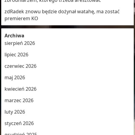
zbrodniarzem, którego trzeba aresztować
zdRadek znowu będzie dożynał watahę, ma zostać
premierem KO
Archiwa
sierpień 2026
lipiec 2026
czerwiec 2026
maj 2026
kwiecień 2026
marzec 2026
luty 2026
styczeń 2026
grudzień 2025