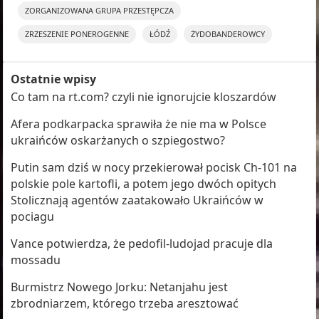
ZORGANIZOWANA GRUPA PRZESTĘPCZA
ZRZESZENIE PONEROGENNE
ŁÓDŹ
ŻYDOBANDEROWCY
Ostatnie wpisy
Co tam na rt.com? czyli nie ignorujcie kloszardów
Afera podkarpacka sprawiła że nie ma w Polsce
ukraińców oskarżanych o szpiegostwo?
Putin sam dziś w nocy przekierował pocisk Ch-101 na
polskie pole kartofli, a potem jego dwóch opitych
Stolicznają agentów zaatakowało Ukraińców w
pociagu
Vance potwierdza, że pedofil-ludojad pracuje dla
mossadu
Burmistrz Nowego Jorku: Netanjahu jest
zbrodniarzem, którego trzeba aresztować