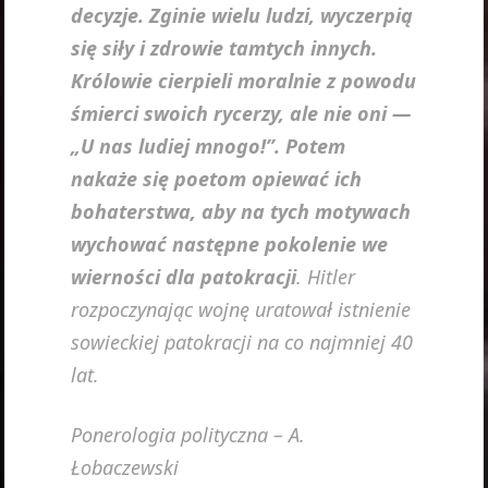
decyzje. Zginie wielu ludzi, wyczerpią
się siły i zdrowie tamtych innych.
Królowie cierpieli moralnie z powodu
śmierci swoich rycerzy, ale nie oni —
„U nas ludiej mnogo!”. Potem
nakaże się poetom opiewać ich
bohaterstwa, aby na tych motywach
wychować następne pokolenie we
wierności dla patokracji
. Hitler
rozpoczynając wojnę uratował istnienie
sowieckiej patokracji na co najmniej 40
lat.
Ponerologia polityczna – A.
Łobaczewski