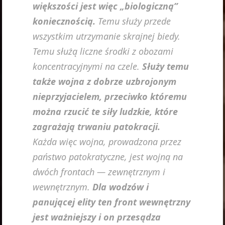
większości jest więc „biologiczną”
koniecznością.
Temu służy przede
wszystkim utrzymanie skrajnej biedy.
Temu służą liczne środki z obozami
koncentracyjnymi na czele.
Służy temu
także wojna z dobrze uzbrojonym
nieprzyjacielem, przeciwko któremu
można rzucić te siły ludzkie, które
zagrażają trwaniu patokracji.
Każda więc wojna, prowadzona przez
państwo patokratyczne, jest wojną na
dwóch frontach — zewnętrznym i
wewnętrznym.
Dla wodzów i
panującej elity ten front wewnętrzny
jest ważniejszy i on przesądza