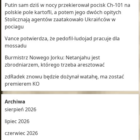
Putin sam dziś w nocy przekierował pocisk Ch-101 na
polskie pole kartofli, a potem jego dwóch opitych
Stolicznają agentów zaatakowało Ukraińców w
pociagu
Vance potwierdza, że pedofil-ludojad pracuje dla
mossadu
Burmistrz Nowego Jorku: Netanjahu jest
zbrodniarzem, którego trzeba aresztować
zdRadek znowu będzie dożynał watahę, ma zostać
premierem KO
Archiwa
sierpień 2026
lipiec 2026
czerwiec 2026