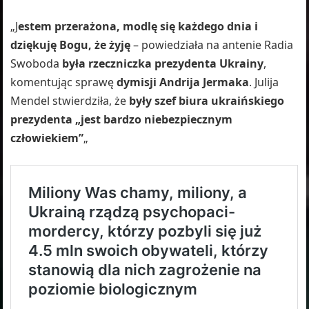
„J
estem przerażona, modlę się każdego dnia i
dziękuję Bogu, że żyję
– powiedziała na antenie Radia
Swoboda
była rzeczniczka prezydenta Ukrainy
,
komentując sprawę
dymisji Andrija Jermaka
. Julija
Mendel stwierdziła, że
były szef biura ukraińskiego
prezydenta „jest bardzo niebezpiecznym
człowiekiem”
„