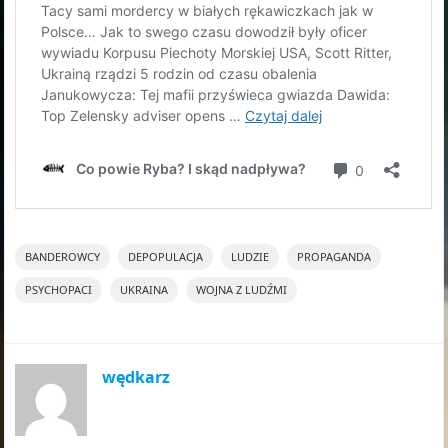
BANDEROWCY
DEPOPULACJA
LUDZIE
PROPAGANDA
PSYCHOPACI
UKRAINA
WOJNA Z LUDŹMI
wędkarz