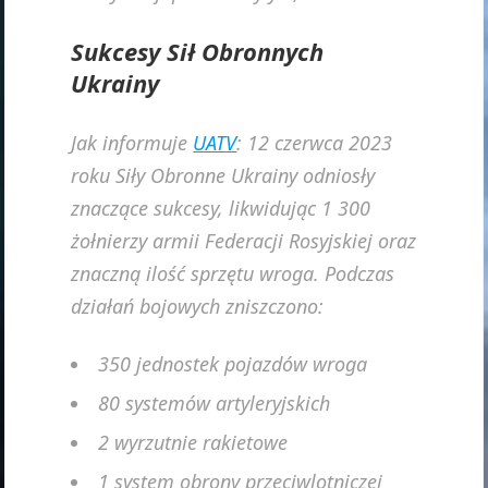
Sukcesy Sił Obronnych
Ukrainy
Jak informuje
UATV
: 12 czerwca 2023
roku Siły Obronne Ukrainy odniosły
znaczące sukcesy, likwidując 1 300
żołnierzy armii Federacji Rosyjskiej oraz
znaczną ilość sprzętu wroga. Podczas
działań bojowych zniszczono:
350 jednostek pojazdów wroga
80 systemów artyleryjskich
2 wyrzutnie rakietowe
1 system obrony przeciwlotniczej