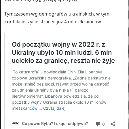
Tymczasem wg demografów ukraińskich, w tym
konflikcie, życie straciło już 4 mln Ukraińców: