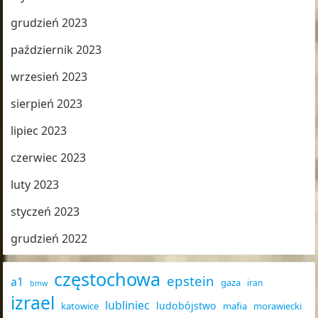
grudzień 2023
październik 2023
wrzesień 2023
sierpień 2023
lipiec 2023
czerwiec 2023
luty 2023
styczeń 2023
grudzień 2022
częstochowa
epstein
a1
gaza
iran
bmw
izrael
lubliniec
ludobójstwo
katowice
mafia
morawiecki