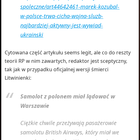
spoleczne/art44642461-marek-kozubal-
w-polsce-trwa-cicha-wojna-sluzb-
najbardziej-aktywny-jest-wywiad-
ukrainski
Cytowana część artykułu seems legit, ale co do reszty
teorii RP w nim zawartych, redaktor jest sceptyczny,
tak jak w przypadku oficjalnej wersji śmierci
Litwinienki:
Samolot z polonem miał lądować w
Warszawie
Ciężkie chwile przeżywają pasażerowie
samolotu British Airways, który miał we