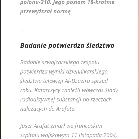
polonu-210. Jego poziom 18-krotnie
przewyższał normę
.
…
Badanie potwierdza śledztwo
Badanie szwajcarskiego zespołu
potwierdza wyniki dziennikarskiego
śledztwa telewizji Al-Dżazira sprzed
roku. Katarczycy znaleźli wówczas ślady
radioaktywnej substancji na rzeczach
należących do Arafata.
Jaser Arafat zmarł we francuskim
szpitalu wojskowym 11 listopada 2004,