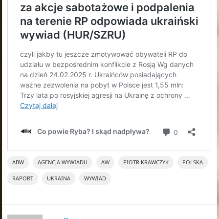
ABW
AGENCJA WYWIADU
AW
PIOTR KRAWCZYK
POLSKA
RAPORT
UKRAINA
WYWIAD