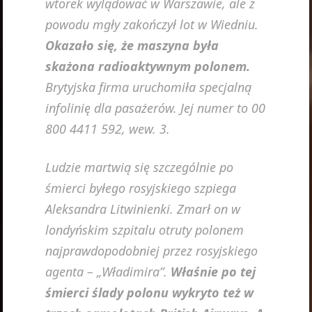
wtorek wylądować w Warszawie, ale z
powodu mgły zakończył lot w Wiedniu.
Okazało się, że maszyna była
skażona radioaktywnym polonem.
Brytyjska firma uruchomiła specjalną
infolinię dla pasażerów. Jej numer to 00
800 4411 592, wew. 3.
Ludzie martwią się szczególnie po
śmierci byłego rosyjskiego szpiega
Aleksandra Litwinienki. Zmarł on w
londyńskim szpitalu otruty polonem
najprawdopodobniej przez rosyjskiego
agenta – „Władimira”.
Właśnie po tej
śmierci ślady polonu wykryto też w