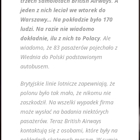
trzech samolotach British Airways
.
A
jeden z nich leciał we wtorek do
Warszawy… Na pokładzie było 170
ludzi. Na razie nie wiadomo
dokładnie, ilu z nich to Polacy
. Ale
wiadomo, że 83 pasażerów pojechało z
Wiednia do Polski podstawionym
autobusem.
Brytyjskie linie lotnicze zapewniają, że
polonu było tak mało, że nikomu nie
zaszkodził. Na wszelki wypadek firma
może wysłać na badania niektórych
pasażerów. Teraz British Airways
kontaktują się z osobami, które były na
pokładach skażonych maszyn. W sumie