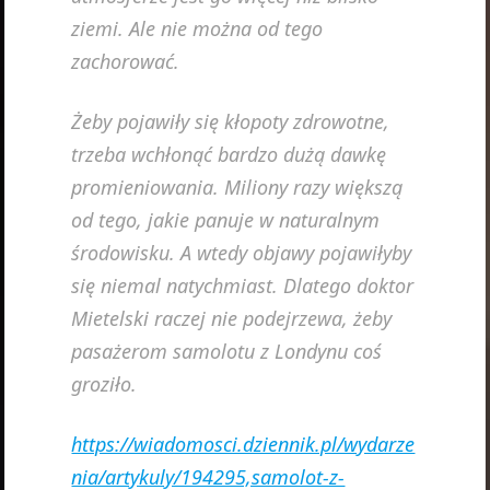
ziemi. Ale nie można od tego
zachorować.
Żeby pojawiły się kłopoty zdrowotne,
trzeba wchłonąć bardzo dużą dawkę
promieniowania. Miliony razy większą
od tego, jakie panuje w naturalnym
środowisku. A wtedy objawy pojawiłyby
się niemal natychmiast. Dlatego doktor
Mietelski raczej nie podejrzewa, żeby
pasażerom samolotu z Londynu coś
groziło.
https://wiadomosci.dziennik.pl/wydarze
nia/artykuly/194295,samolot-z-