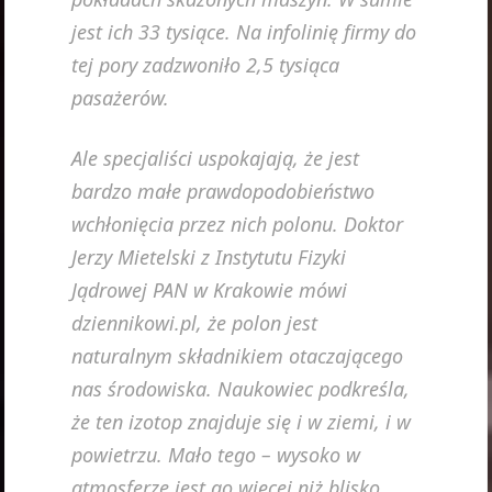
jest ich 33 tysiące. Na infolinię firmy do
tej pory zadzwoniło 2,5 tysiąca
pasażerów.
Ale specjaliści uspokajają, że jest
bardzo małe prawdopodobieństwo
wchłonięcia przez nich polonu. Doktor
Jerzy Mietelski z Instytutu Fizyki
Jądrowej PAN w Krakowie mówi
dziennikowi.pl, że polon jest
naturalnym składnikiem otaczającego
nas środowiska. Naukowiec podkreśla,
że ten izotop znajduje się i w ziemi, i w
powietrzu. Mało tego – wysoko w
atmosferze jest go więcej niż blisko