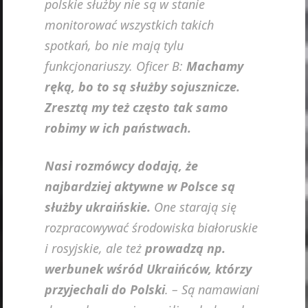
polskie służby nie są w stanie
monitorować wszystkich takich
spotkań, bo nie mają tylu
funkcjonariuszy. Oficer B:
Machamy
ręką, bo to są służby sojusznicze.
Zresztą my też często tak samo
robimy w ich państwach.
Nasi rozmówcy dodają, że
najbardziej aktywne w Polsce są
służby ukraińskie.
One starają się
rozpracowywać środowiska białoruskie
i rosyjskie, ale też
prowadzą np.
werbunek wśród Ukraińców, którzy
przyjechali do Polski
. – Są namawiani