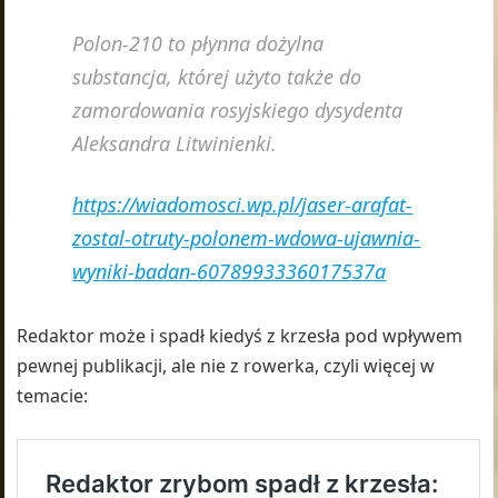
Polon-210 to płynna dożylna
substancja, której użyto także do
zamordowania rosyjskiego dysydenta
Aleksandra Litwinienki.
https://wiadomosci.wp.pl/jaser-arafat-
zostal-otruty-polonem-wdowa-ujawnia-
wyniki-badan-6078993336017537a
Redaktor może i spadł kiedyś z krzesła pod wpływem
pewnej publikacji, ale nie z rowerka, czyli więcej w
temacie: