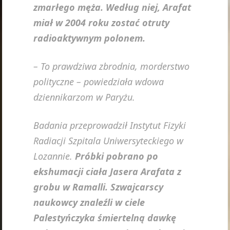
zmarłego męża. Według niej, Arafat
miał w 2004 roku zostać otruty
radioaktywnym polonem.
– To prawdziwa zbrodnia, morderstwo
polityczne – powiedziała wdowa
dziennikarzom w Paryżu.
Badania przeprowadził Instytut Fizyki
Radiacji Szpitala Uniwersyteckiego w
Lozannie.
Próbki pobrano po
ekshumacji ciała Jasera Arafata z
grobu w Ramalli. Szwajcarscy
naukowcy znaleźli w ciele
Palestyńczyka śmiertelną dawkę