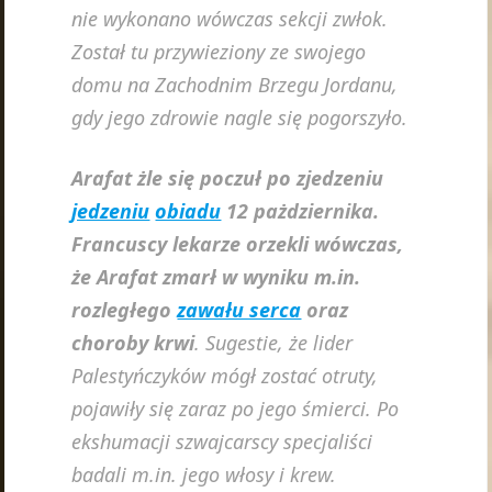
nie wykonano wówczas sekcji zwłok.
Został tu przywieziony ze swojego
domu na Zachodnim Brzegu Jordanu,
gdy jego zdrowie nagle się pogorszyło.
Arafat żle się poczuł po zjedzeniu
jedzeniu
obiadu
12 pażdziernika.
Francuscy lekarze orzekli wówczas,
że Arafat zmarł w wyniku m.in.
rozległego
zawału serca
oraz
choroby krwi
. Sugestie, że lider
Palestyńczyków mógł zostać otruty,
pojawiły się zaraz po jego śmierci. Po
ekshumacji szwajcarscy specjaliści
badali m.in. jego włosy i krew.