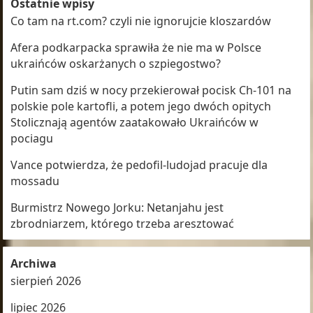
Ostatnie wpisy
Co tam na rt.com? czyli nie ignorujcie kloszardów
Afera podkarpacka sprawiła że nie ma w Polsce
ukraińców oskarżanych o szpiegostwo?
Putin sam dziś w nocy przekierował pocisk Ch-101 na
polskie pole kartofli, a potem jego dwóch opitych
Stolicznają agentów zaatakowało Ukraińców w
pociagu
Vance potwierdza, że pedofil-ludojad pracuje dla
mossadu
Burmistrz Nowego Jorku: Netanjahu jest
zbrodniarzem, którego trzeba aresztować
Archiwa
sierpień 2026
lipiec 2026