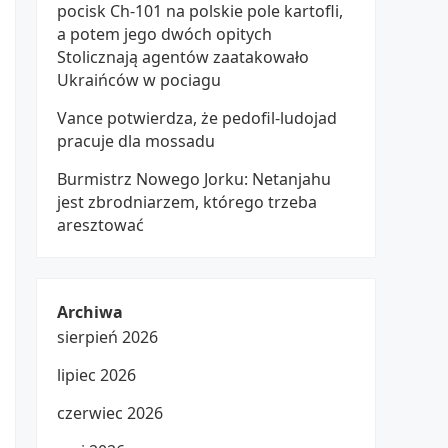
pocisk Ch-101 na polskie pole kartofli,
a potem jego dwóch opitych
Stolicznają agentów zaatakowało
Ukraińców w pociagu
Vance potwierdza, że pedofil-ludojad
pracuje dla mossadu
Burmistrz Nowego Jorku: Netanjahu
jest zbrodniarzem, którego trzeba
aresztować
Archiwa
sierpień 2026
lipiec 2026
czerwiec 2026