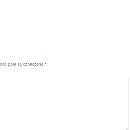
ne pola są oznaczone
*