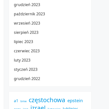
grudzień 2023
październik 2023
wrzesień 2023
sierpień 2023
lipiec 2023
czerwiec 2023
luty 2023
styczeń 2023
grudzień 2022
częstochowa
epstein
a1
bmw
izrael
lubliniec