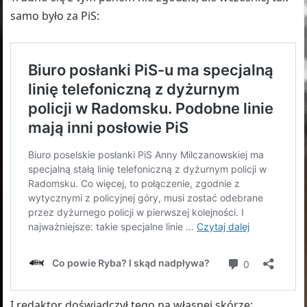
samo było za PiS:
I redaktor doświadczył tego na własnej skórze: