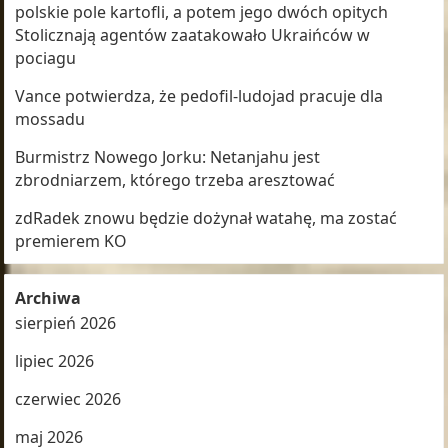
polskie pole kartofli, a potem jego dwóch opitych
Stolicznają agentów zaatakowało Ukraińców w
pociagu
Vance potwierdza, że pedofil-ludojad pracuje dla
mossadu
Burmistrz Nowego Jorku: Netanjahu jest
zbrodniarzem, którego trzeba aresztować
zdRadek znowu będzie dożynał watahę, ma zostać
premierem KO
Archiwa
sierpień 2026
lipiec 2026
czerwiec 2026
maj 2026