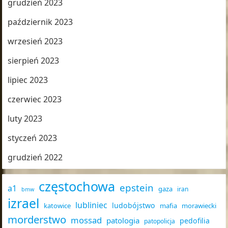
grudzień 2023
październik 2023
wrzesień 2023
sierpień 2023
lipiec 2023
czerwiec 2023
luty 2023
styczeń 2023
grudzień 2022
częstochowa
epstein
a1
gaza
iran
bmw
izrael
lubliniec
ludobójstwo
katowice
mafia
morawiecki
morderstwo
mossad
patologia
pedofilia
patopolicja