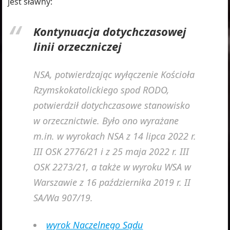
jest sławny:
Kontynuacja dotychczasowej
linii orzeczniczej
NSA, potwierdzając wyłączenie Kościoła
Rzymskokatolickiego spod RODO,
potwierdził dotychczasowe stanowisko
w orzecznictwie. Było ono wyrażane
m.in. w wyrokach NSA z 14 lipca 2022 r.
III OSK 2776/21 i z 25 maja 2022 r. III
OSK 2273/21, a także w wyroku WSA w
Warszawie z 16 października 2019 r. II
SA/Wa 907/19.
wyrok Naczelnego Sądu