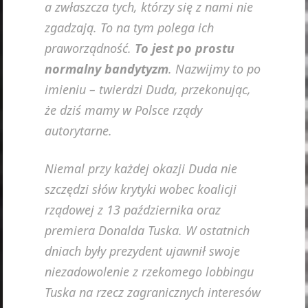
a zwłaszcza tych, którzy się z nami nie
zgadzają. To na tym polega ich
praworządność.
To jest po prostu
normalny bandytyzm
. Nazwijmy to po
imieniu – twierdzi Duda, przekonując,
że dziś mamy w Polsce rządy
autorytarne.
Niemal przy każdej okazji Duda nie
szczędzi słów krytyki wobec koalicji
rządowej z 13 października oraz
premiera Donalda Tuska. W ostatnich
dniach były prezydent ujawnił swoje
niezadowolenie z rzekomego lobbingu
Tuska na rzecz zagranicznych interesów