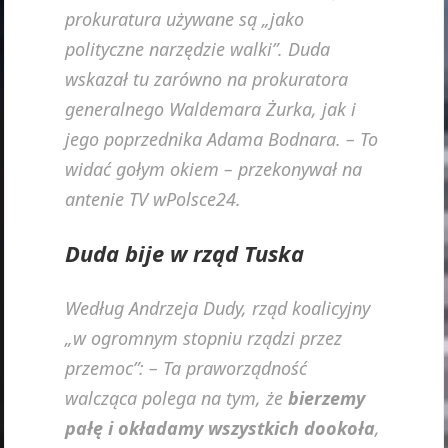
prokuratura używane są „jako
polityczne narzędzie walki”. Duda
wskazał tu zarówno na prokuratora
generalnego Waldemara Żurka, jak i
jego poprzednika Adama Bodnara. – To
widać gołym okiem – przekonywał na
antenie TV wPolsce24.
Duda bije w rząd Tuska
Według Andrzeja Dudy, rząd koalicyjny
„w ogromnym stopniu rządzi przez
przemoc”: – Ta praworządność
walcząca polega na tym, że
bierzemy
pałę i okładamy wszystkich dookoła
,