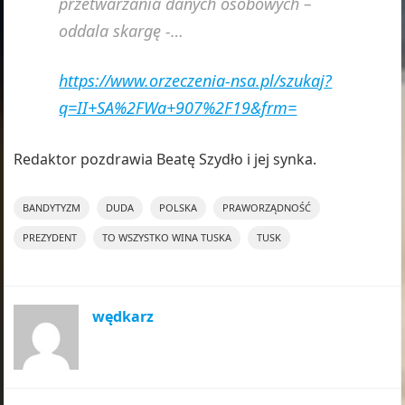
przetwarzania danych osobowych –
oddala skargę -…
https://www.orzeczenia-nsa.pl/szukaj?
q=II+SA%2FWa+907%2F19&frm=
Redaktor pozdrawia Beatę Szydło i jej synka.
BANDYTYZM
DUDA
POLSKA
PRAWORZĄDNOŚĆ
PREZYDENT
TO WSZYSTKO WINA TUSKA
TUSK
wędkarz