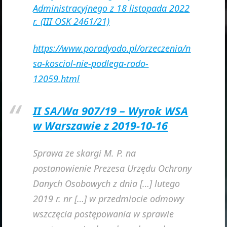
Administracyjnego z 18 listopada 2022
r. (III OSK 2461/21)
https://www.poradyodo.pl/orzeczenia/n
sa-kosciol-nie-podlega-rodo-
12059.html
II SA/Wa 907/19 – Wyrok WSA
w Warszawie z 2019-10-16
Sprawa ze skargi M. P. na
postanowienie Prezesa Urzędu Ochrony
Danych Osobowych z dnia […] lutego
2019 r. nr […] w przedmiocie odmowy
wszczęcia postępowania w sprawie