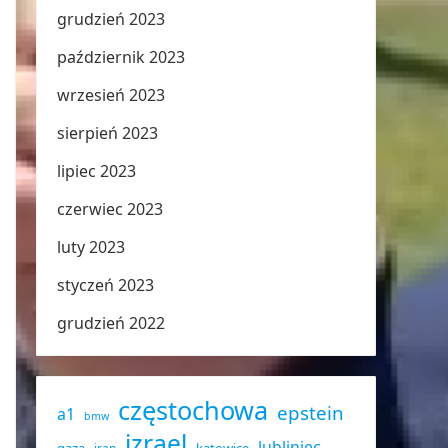
grudzień 2023
październik 2023
wrzesień 2023
sierpień 2023
lipiec 2023
czerwiec 2023
luty 2023
styczeń 2023
grudzień 2022
częstochowa
epstein
a1
bmw
izrael
lubliniec