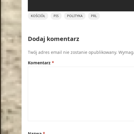
KOŚCIÓŁ
PIS
POLITYKA
PRL
Dodaj komentarz
Twój adres email nie zostanie opublikowany.
Wymaga
Komentarz
*
Nazwa
*