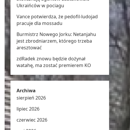
Ukraińców w pociagu
Vance potwierdza, że pedofil-ludojad
pracuje dla mossadu
Burmistrz Nowego Jorku: Netanjahu
jest zbrodniarzem, którego trzeba
aresztować
zdRadek znowu będzie dożynał
watahę, ma zostać premierem KO
Archiwa
sierpień 2026
lipiec 2026
czerwiec 2026