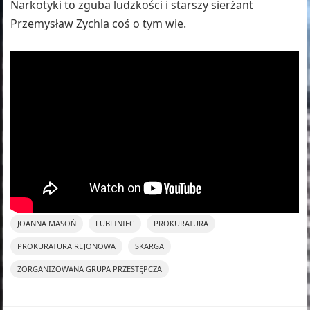
Narkotyki to zguba ludzkości i starszy sierżant
Przemysław Zychla coś o tym wie.
JOANNA MASOŃ
LUBLINIEC
PROKURATURA
PROKURATURA REJONOWA
SKARGA
ZORGANIZOWANA GRUPA PRZESTĘPCZA