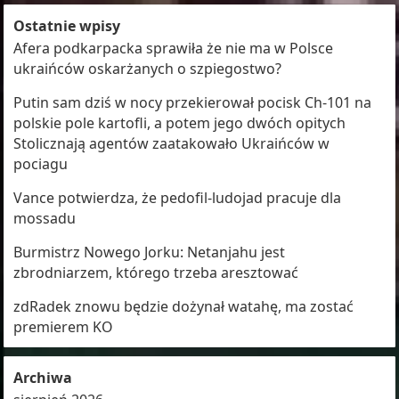
Ostatnie wpisy
Afera podkarpacka sprawiła że nie ma w Polsce
ukraińców oskarżanych o szpiegostwo?
Putin sam dziś w nocy przekierował pocisk Ch-101 na
polskie pole kartofli, a potem jego dwóch opitych
Stolicznają agentów zaatakowało Ukraińców w
pociagu
Vance potwierdza, że pedofil-ludojad pracuje dla
mossadu
Burmistrz Nowego Jorku: Netanjahu jest
zbrodniarzem, którego trzeba aresztować
zdRadek znowu będzie dożynał watahę, ma zostać
premierem KO
Archiwa