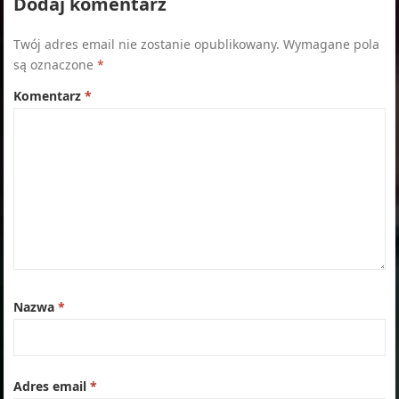
Dodaj komentarz
Twój adres email nie zostanie opublikowany.
Wymagane pola
są oznaczone
*
Komentarz
*
Nazwa
*
Adres email
*