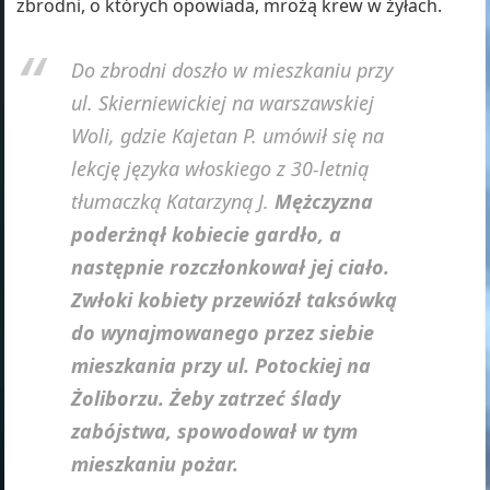
zbrodni, o których opowiada, mrożą krew w żyłach.
Do zbrodni doszło w mieszkaniu przy
ul. Skierniewickiej na warszawskiej
Woli, gdzie Kajetan P. umówił się na
lekcję języka włoskiego z 30-letnią
tłumaczką Katarzyną J.
Mężczyzna
poderżnął kobiecie gardło, a
następnie rozczłonkował jej ciało.
Zwłoki kobiety przewiózł taksówką
do wynajmowanego przez siebie
mieszkania przy ul. Potockiej na
Żoliborzu. Żeby zatrzeć ślady
zabójstwa, spowodował w tym
mieszkaniu pożar.