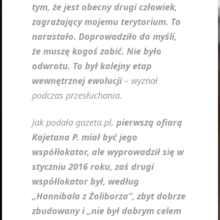
tym, że jest obecny drugi człowiek,
zagrażający mojemu terytorium. To
narastało. Doprowadziło do myśli,
że muszę kogoś zabić. Nie było
odwrotu. To był kolejny etap
wewnętrznej ewolucji
– wyznał
podczas przesłuchania.
Jak podała gazeta.pl,
pierwszą ofiarą
Kajetana P. miał być jego
współlokator, ale wyprowadził się w
styczniu 2016 roku, zaś drugi
współlokator był, według
„Hannibala z Żoliborza”, zbyt dobrze
zbudowany i „nie był dobrym celem