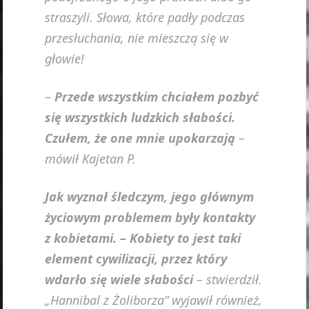
straszyli. Słowa, które padły podczas
przesłuchania, nie mieszczą się w
głowie!
–
Przede wszystkim chciałem pozbyć
się wszystkich ludzkich słabości.
Czułem, że one mnie upokarzają
–
mówił Kajetan P.
Jak wyznał śledczym, jego głównym
życiowym problemem były kontakty
z kobietami. –
Kobiety to jest taki
element cywilizacji, przez który
wdarło się wiele słabości
– stwierdził.
„Hannibal z Żoliborza” wyjawił również,