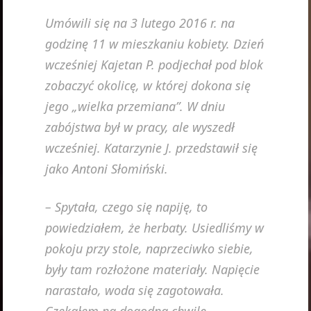
Umówili się na 3 lutego 2016 r. na
godzinę 11 w mieszkaniu kobiety. Dzień
wcześniej Kajetan P. podjechał pod blok
zobaczyć okolicę, w której dokona się
jego „wielka przemiana”. W dniu
zabójstwa był w pracy, ale wyszedł
wcześniej. Katarzynie J. przedstawił się
jako Antoni Słomiński.
–
Spytała, czego się napiję, to
powiedziałem, że herbaty. Usiedliśmy w
pokoju przy stole, naprzeciwko siebie,
były tam rozłożone materiały. Napięcie
narastało, woda się zagotowała.
Czekałem na dogodną chwilę.