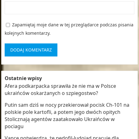
Zapamiętaj moje dane w tej przeglądarce podczas pisania
kolejnych komentarzy.
Ostatnie wpisy
Afera podkarpacka sprawiła że nie ma w Polsce
ukraińców oskarżanych o szpiegostwo?
Putin sam dziś w nocy przekierował pocisk Ch-101 na
polskie pole kartofli, a potem jego dwóch opitych
Stolicznają agentów zaatakowało Ukraińców w
pociagu
Vance potwierdza, że pedofil-ludojad pracuje dla