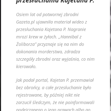
Osiem lat od potwornej zbrodni
Gazeta.pl ujawniła materiał wideo z
przesłuchania Kajetana P. Nagranie
mrozi krew w żyłach. „Hannibal z
Żoliborza” przyznaje się na nim do
dokonania morderstwa, zdradza
szczegóły zbrodni oraz wyjaśnia, co nim
kierowało.
Jak podał portal, Kajetan P. przemawiał
bez obrońcy, a całe przesłuchanie było
rejestrowane, by później nikt nie
zarzucił śledczym, że nie poinformowali
podejrzanego o jego prawach albo go