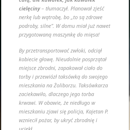
cielęciny
– tłumaczył. Planował zjeść
nerkę lub wątrobę, bo „to są zdrowe
podroby, silne”. W domu miał już nawet
przygotowaną maszynkę do mięsa!
By przetransportować zwłoki, odciął
kobiecie głowę. Nieudolnie posprzątał
miejsce zbrodni, zapakował ciało do
torby i przewiózł taksówką do swojego
mieszkania na Żoliborzu. Taksówkarza
zaciekawiło, dlaczego jego torba
krwawi. W obawie, że niedługo w
mieszkaniu zjawi się policja, Kajetan P.
wzniecił pożar, by ukryć zbrodnię i
uciekł.