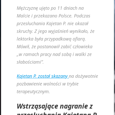
Mężczyznę ujęto po 11 dniach na
Malcie i przekazano Polsce. Podczas
przesłuchania Kajetan P. nie okazał
skruchy. Z jego wyjaśnień wynikało, że
lektorka była przypadkową ofiarą.
Mówił, że postanowił zabić człowieka
„w ramach pracy nad sobą i walki ze
słabościami”.
Kajetan P. został skazany
na dożywotnie
pozbawienie wolności w trybie
terapeutycznym.
Wstrząsające nagranie z
przesłuchania Kajetana P.