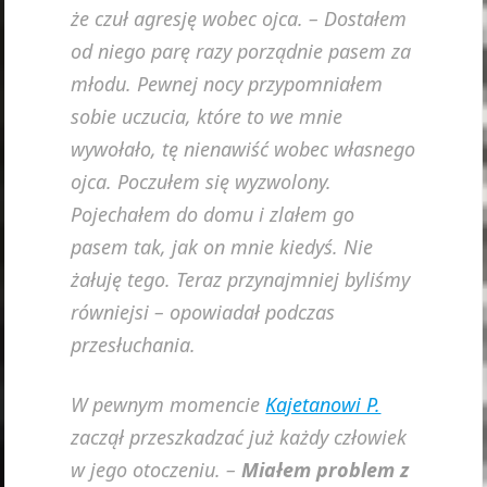
że czuł agresję wobec ojca. –
Dostałem
od niego parę razy porządnie pasem za
młodu. Pewnej nocy przypomniałem
sobie uczucia, które to we mnie
wywołało, tę nienawiść wobec własnego
ojca. Poczułem się wyzwolony.
Pojechałem do domu i zlałem go
pasem tak, jak on mnie kiedyś. Nie
żałuję tego. Teraz przynajmniej byliśmy
równiejsi
– opowiadał podczas
przesłuchania.
W pewnym momencie
Kajetanowi P.
zaczął przeszkadzać już każdy człowiek
w jego otoczeniu. –
Miałem problem z