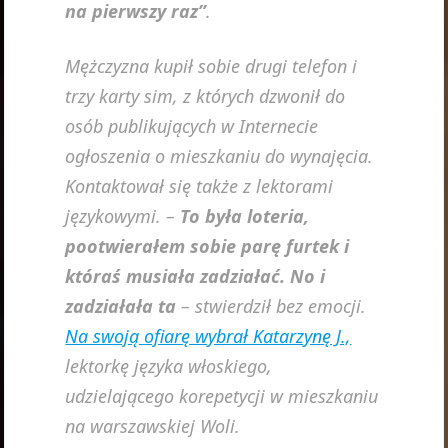
na pierwszy raz”
.
Mężczyzna kupił sobie drugi telefon i
trzy karty sim, z których dzwonił do
osób publikujących w Internecie
ogłoszenia o mieszkaniu do wynajęcia.
Kontaktował się także z lektorami
językowymi. –
To była loteria,
pootwierałem sobie parę furtek i
któraś musiała zadziałać. No i
zadziałała ta
– stwierdził bez emocji.
Na swoją ofiarę wybrał Katarzynę J.,
lektorkę języka włoskiego,
udzielającego korepetycji w mieszkaniu
na warszawskiej Woli.