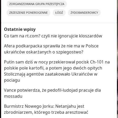
ZORGANIZOWANA GRUPA PRZESTĘPCZA
ZRZESZENIE PONEROGENNE
ŁÓDŹ
ŻYDOBANDEROWCY
Ostatnie wpisy
Co tam na rt.com? czyli nie ignorujcie kloszardów
Afera podkarpacka sprawiła że nie ma w Polsce
ukraińców oskarżanych o szpiegostwo?
Putin sam dziś w nocy przekierował pocisk Ch-101 na
polskie pole kartofli, a potem jego dwóch opitych
Stolicznają agentów zaatakowało Ukraińców w
pociagu
Vance potwierdza, że pedofil-ludojad pracuje dla
mossadu
Burmistrz Nowego Jorku: Netanjahu jest
zbrodniarzem, którego trzeba aresztować