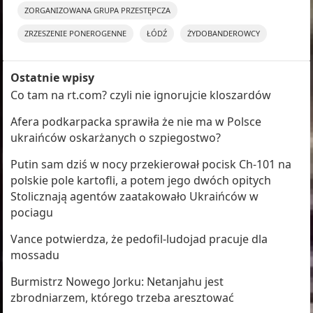
ZORGANIZOWANA GRUPA PRZESTĘPCZA
ZRZESZENIE PONEROGENNE
ŁÓDŹ
ŻYDOBANDEROWCY
Ostatnie wpisy
Co tam na rt.com? czyli nie ignorujcie kloszardów
Afera podkarpacka sprawiła że nie ma w Polsce
ukraińców oskarżanych o szpiegostwo?
Putin sam dziś w nocy przekierował pocisk Ch-101 na
polskie pole kartofli, a potem jego dwóch opitych
Stolicznają agentów zaatakowało Ukraińców w
pociagu
Vance potwierdza, że pedofil-ludojad pracuje dla
mossadu
Burmistrz Nowego Jorku: Netanjahu jest
zbrodniarzem, którego trzeba aresztować